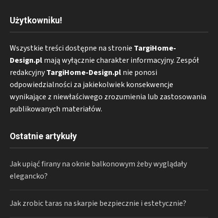
Użytkowniku!
Wszystkie treści dostępne na stronie
TargiHome-
Design.pl
mają wyłącznie charakter informacyjny. Zespół
redakcyjny
TargiHome-Design.pl
nie ponosi
odpowiedzialności za jakiekolwiek konsekwencje
wynikające z niewłaściwego zrozumienia lub zastosowania
publikowanych materiałów.
Ostatnie artykuły
Jak upiąć firany na oknie balkonowym żeby wyglądały
elegancko?
Jak zrobic taras na skarpie bezpiecznie i estetycznie?