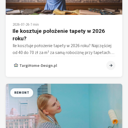
2026-07-26
•
7 min
Ile kosztuje położenie tapety w 2026
roku?
Ile kosztuje położenie tapety w 2026 roku? Najczęściej
od 40 do 70 zł za m² za samą robociznę przy tapetach…
TargiHome-Design.pl
REMONT