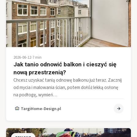
2026-06-12
•
7 min
Jak tanio odnowić balkon i cieszyć się
nową przestrzenią?
Chcesz uzyskać tanią odnowę balkonu już teraz. Zacznij
od mycia i malowania ścian, potem dołóż lekką osłonę
na podłogę, wymień…
TargiHome-Design.pl