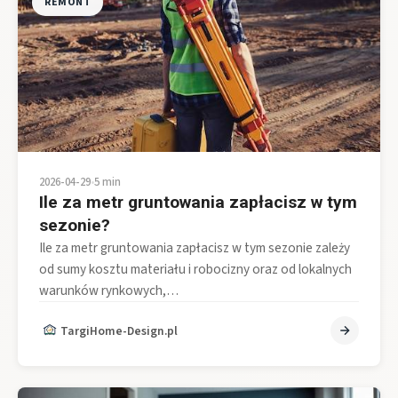
REMONT
2026-04-29
•
5 min
Ile za metr gruntowania zapłacisz w tym
sezonie?
Ile za metr gruntowania zapłacisz w tym sezonie zależy
od sumy kosztu materiału i robocizny oraz od lokalnych
warunków rynkowych,…
TargiHome-Design.pl