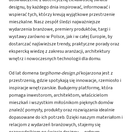
designu, by każdego dnia inspirować, informować i
wspierać tych, którzy kreują wyjątkowe przestrzenie
mieszkalne. Nasz zespół śledzi najważniejsze
wydarzenia branżowe, premiery produktów, targi i
wystawy zarówno w Polsce, jak i w całej Europie, by
dostarczać najświeższe trendy, praktyczne porady oraz
ekspercką wiedzę z zakresu aranżacji, architektury
wnętrz i nowoczesnych technologii dla domu.
Od lat domena
targihome-design.pl
kojarzona jest z
przestrzenią, gdzie spotykają się innowacje, rzemiosło i
inspiracje wnętrzarskie. Budujemy platformę, która
pomaga inwestorom, architektom, właścicielom
mieszkań i wszystkim miłośnikom pięknych domów
znaleźć pomysły, produkty oraz rozwiązania idealnie
dopasowane do ich potrzeb. Dzięki naszym materiałom i
relacjom z wydarzeń branżowych, stajemy się