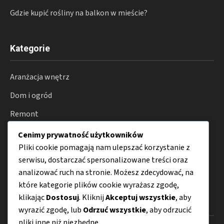
Gdzie kupić rośliny na balkon w mieście?
Kategorie
Aranżacja wnętrz
Dom i ogród
Remont
Oświetlenie
Cenimy prywatność użytkowników
Pliki cookie pomagają nam ulepszać korzystanie z
Smart home
serwisu, dostarczać spersonalizowane treści oraz
Porady
analizować ruch na stronie. Możesz zdecydować, na
które kategorie plików cookie wyrażasz zgodę,
klikając
Dostosuj
. Kliknij
Akceptuj wszystkie
, aby
Menu
wyrazić zgodę, lub
Odrzuć wszystkie
, aby odrzucić
pliki inne niż niezbędne.