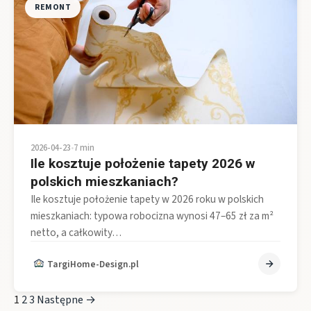
REMONT
2026-04-23
•
7 min
Ile kosztuje położenie tapety 2026 w
polskich mieszkaniach?
Ile kosztuje położenie tapety w 2026 roku w polskich
mieszkaniach: typowa robocizna wynosi 47–65 zł za m²
netto, a całkowity…
TargiHome-Design.pl
1
2
3
Następne →