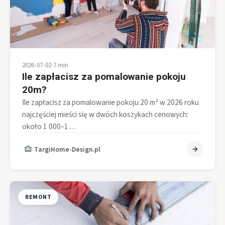
2026-07-02
•
7 min
Ile zapłacisz za pomalowanie pokoju
20m?
Ile zapłacisz za pomalowanie pokoju 20 m² w 2026 roku
najczęściej mieści się w dwóch koszykach cenowych:
około 1 000–1…
TargiHome-Design.pl
REMONT