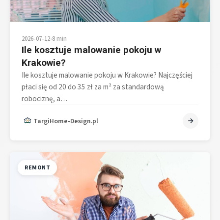
2026-07-12
•
8 min
Ile kosztuje malowanie pokoju w
Krakowie?
Ile kosztuje malowanie pokoju w Krakowie? Najczęściej
płaci się od 20 do 35 zł za m² za standardową
robociznę, a…
TargiHome-Design.pl
REMONT