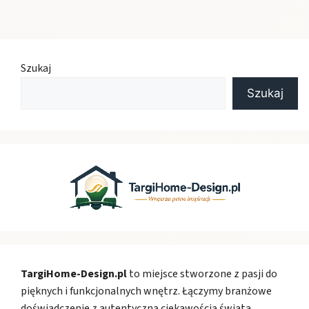
Szukaj
Szukaj
TargiHome-Design.pl
to miejsce stworzone z pasji do
pięknych i funkcjonalnych wnętrz. Łączymy branżowe
doświadczenie z autentyczną ciekawością świata