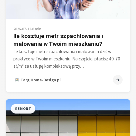
2026-07-12
•
6 min
Ile kosztuje metr szpachlowania i
malowania w Twoim mieszkaniu?
Ile kosztuje metr szpachlowania i malowania dziś w
praktyce w Twoim mieszkaniu. Najczęściej płacisz 40-70
zł/m² za usługę kompleksową przy…
TargiHome-Design.pl
REMONT