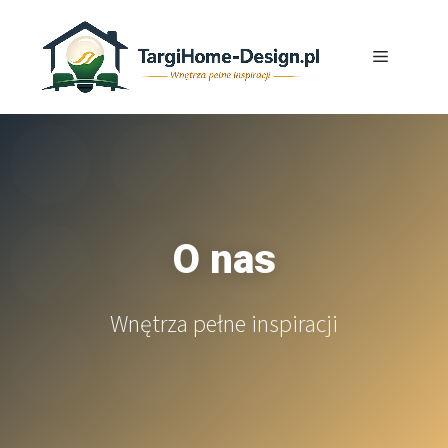
Przejdź
do
Menu
treści
O nas
Wnętrza pełne inspiracji