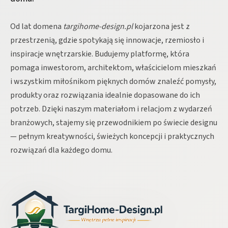
Od lat domena
targihome-design.pl
kojarzona jest z
przestrzenią, gdzie spotykają się innowacje, rzemiosło i
inspiracje wnętrzarskie. Budujemy platformę, która
pomaga inwestorom, architektom, właścicielom mieszkań
i wszystkim miłośnikom pięknych domów znaleźć pomysły,
produkty oraz rozwiązania idealnie dopasowane do ich
potrzeb. Dzięki naszym materiałom i relacjom z wydarzeń
branżowych, stajemy się przewodnikiem po świecie designu
— pełnym kreatywności, świeżych koncepcji i praktycznych
rozwiązań dla każdego domu.