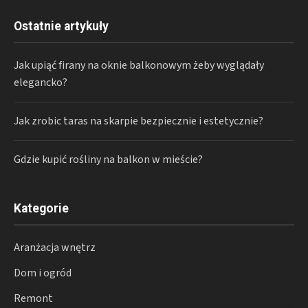
Ostatnie artykuły
Jak upiąć firany na oknie balkonowym żeby wyglądały
elegancko?
Jak zrobic taras na skarpie bezpiecznie i estetycznie?
Gdzie kupić rośliny na balkon w mieście?
Kategorie
Aranżacja wnętrz
Dom i ogród
Remont