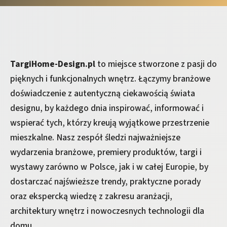
TargiHome-Design.pl
to miejsce stworzone z pasji do
pięknych i funkcjonalnych wnętrz. Łączymy branżowe
doświadczenie z autentyczną ciekawością świata
designu, by każdego dnia inspirować, informować i
wspierać tych, którzy kreują wyjątkowe przestrzenie
mieszkalne. Nasz zespół śledzi najważniejsze
wydarzenia branżowe, premiery produktów, targi i
wystawy zarówno w Polsce, jak i w całej Europie, by
dostarczać najświeższe trendy, praktyczne porady
oraz ekspercką wiedzę z zakresu aranżacji,
architektury wnętrz i nowoczesnych technologii dla
domu.