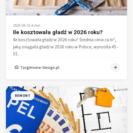
2026-04-15
•
6 min
Ile kosztowała gładź w 2026 roku?
Ile kosztowała gładź w 2026 roku? Średnia cena za m²,
jaką osiągała gładź w 2026 roku w Polsce, wynosiła 45–
55…
TargiHome-Design.pl
REMONT