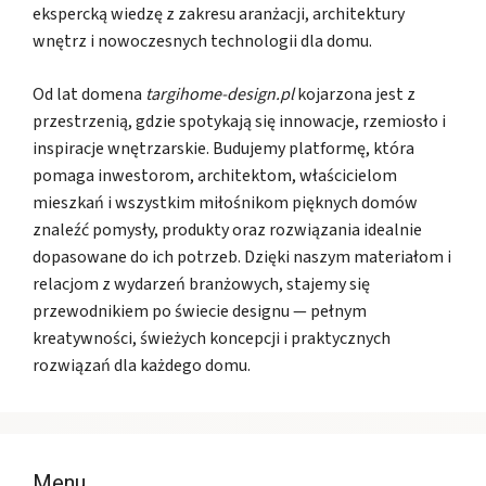
ekspercką wiedzę z zakresu aranżacji, architektury
wnętrz i nowoczesnych technologii dla domu.
Od lat domena
targihome-design.pl
kojarzona jest z
przestrzenią, gdzie spotykają się innowacje, rzemiosło i
inspiracje wnętrzarskie. Budujemy platformę, która
pomaga inwestorom, architektom, właścicielom
mieszkań i wszystkim miłośnikom pięknych domów
znaleźć pomysły, produkty oraz rozwiązania idealnie
dopasowane do ich potrzeb. Dzięki naszym materiałom i
relacjom z wydarzeń branżowych, stajemy się
przewodnikiem po świecie designu — pełnym
kreatywności, świeżych koncepcji i praktycznych
rozwiązań dla każdego domu.
Menu