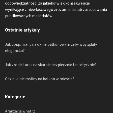
odpowiedzialności za jakiekolwiek konsekwencje
wynikające z niewłaściwego zrozumienia lub zastosowania
publikowanych materiałów.
Ostatnie artykuły
Jak upiąć firany na oknie balkonowym żeby wyglądały
elegancko?
Jak zrobic taras na skarpie bezpiecznie i estetycznie?
Gdzie kupić rośliny na balkon w mieście?
Kategorie
Aranżacja wnętrz