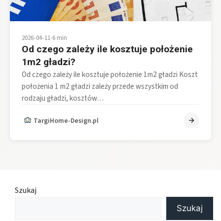
2026-04-11
•
6 min
Od czego zależy ile kosztuje położenie
1m2 gładzi?
Od czego zależy ile kosztuje położenie 1m2 gładzi Koszt
położenia 1 m2 gładzi zależy przede wszystkim od
rodzaju gładzi, kosztów…
TargiHome-Design.pl
Szukaj
Szukaj