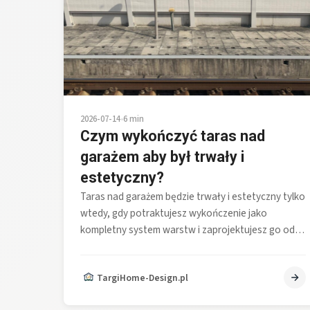
2026-07-14
•
6 min
Czym wykończyć taras nad
garażem aby był trwały i
estetyczny?
Taras nad garażem będzie trwały i estetyczny tylko
wtedy, gdy potraktujesz wykończenie jako
kompletny system warstw i zaprojektujesz go od…
TargiHome-Design.pl