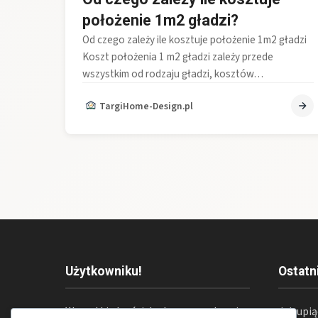
położenie 1m2 gładzi?
Od czego zależy ile kosztuje położenie 1m2 gładzi
Koszt położenia 1 m2 gładzi zależy przede
wszystkim od rodzaju gładzi, kosztów…
TargiHome-Design.pl
Użytkowniku!
Ostatn
Wszystkie treści dostępne na stronie
Jak upi