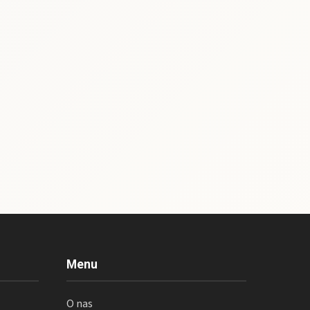
Menu
O nas