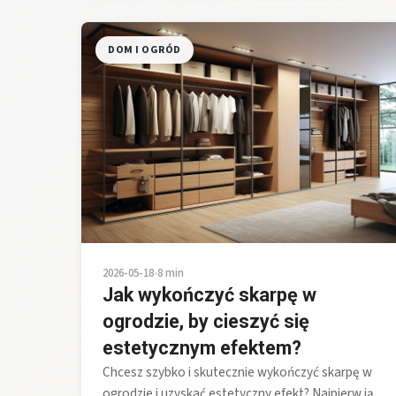
DOM I OGRÓD
2026-05-18
•
8 min
Jak wykończyć skarpę w
ogrodzie, by cieszyć się
estetycznym efektem?
Chcesz szybko i skutecznie wykończyć skarpę w
ogrodzie i uzyskać estetyczny efekt? Najpierw ją