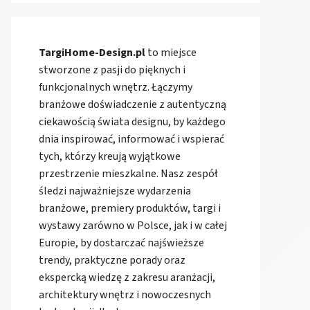
TargiHome-Design.pl
to miejsce
stworzone z pasji do pięknych i
funkcjonalnych wnętrz. Łączymy
branżowe doświadczenie z autentyczną
ciekawością świata designu, by każdego
dnia inspirować, informować i wspierać
tych, którzy kreują wyjątkowe
przestrzenie mieszkalne. Nasz zespół
śledzi najważniejsze wydarzenia
branżowe, premiery produktów, targi i
wystawy zarówno w Polsce, jak i w całej
Europie, by dostarczać najświeższe
trendy, praktyczne porady oraz
ekspercką wiedzę z zakresu aranżacji,
architektury wnętrz i nowoczesnych