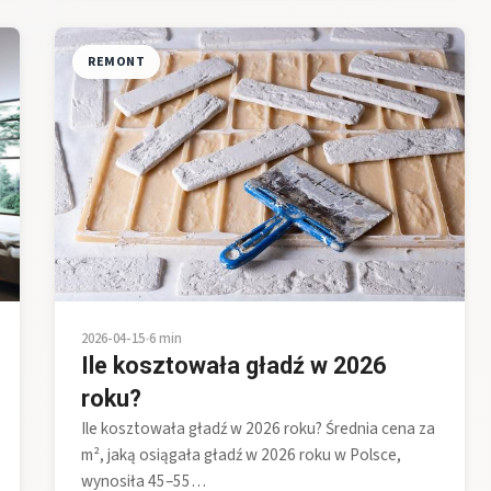
REMONT
2026-04-15
•
6 min
Ile kosztowała gładź w 2026
roku?
Ile kosztowała gładź w 2026 roku? Średnia cena za
m², jaką osiągała gładź w 2026 roku w Polsce,
wynosiła 45–55…