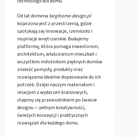
technologii dla domu.
Od lat domena
targihome-design.pl
kojarzona jest z przestrzenią, gdzie
spotykają się innowacje, rzemiosło i
inspiracje wnętrzarskie. Budujemy
platformę, która pomaga inwestorom,
architektom, właścicielom mieszkań i
wszystkim miłośnikom pięknych domów
znaleźć pomysły, produkty oraz
rozwiązania idealnie dopasowane do ich
potrzeb. Dzięki naszym materiałom i
relacjom z wydarzeń branżowych,
stajemy się przewodnikiem po świecie
designu — pełnym kreatywności,
świeżych koncepcji i praktycznych
rozwiązań dla każdego domu.