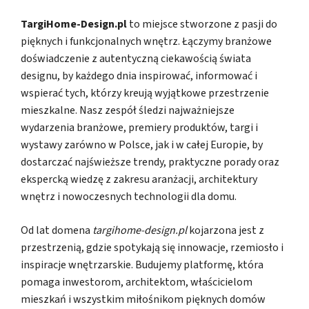
TargiHome-Design.pl
to miejsce stworzone z pasji do
pięknych i funkcjonalnych wnętrz. Łączymy branżowe
doświadczenie z autentyczną ciekawością świata
designu, by każdego dnia inspirować, informować i
wspierać tych, którzy kreują wyjątkowe przestrzenie
mieszkalne. Nasz zespół śledzi najważniejsze
wydarzenia branżowe, premiery produktów, targi i
wystawy zarówno w Polsce, jak i w całej Europie, by
dostarczać najświeższe trendy, praktyczne porady oraz
ekspercką wiedzę z zakresu aranżacji, architektury
wnętrz i nowoczesnych technologii dla domu.
Od lat domena
targihome-design.pl
kojarzona jest z
przestrzenią, gdzie spotykają się innowacje, rzemiosło i
inspiracje wnętrzarskie. Budujemy platformę, która
pomaga inwestorom, architektom, właścicielom
mieszkań i wszystkim miłośnikom pięknych domów