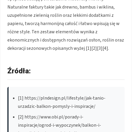
Naturalne faktury takie jak drewno, bambus i wiklina,
uzupełnione zielenią roślin oraz lekkimi dodatkami z
papieru, tworzą harmonijną całość i łatwo wpisują się w
różne style. Ten zestaw elementów wynika z
ekonomicznych i dostępnych rozwiązań osłon, roślin oraz
dekoracji sezonowych opisanych wyżej [1][2][3][4].
Źródła:
[1] https://plndesign.pl/lifestyle/jak-tanio-
urzadzic-balkon-pomysly-i-inspiracje/
[2] https://www.obi.pl/porady-i-
inspiracje/ogrod-i-wypoczynek/balkon-i-