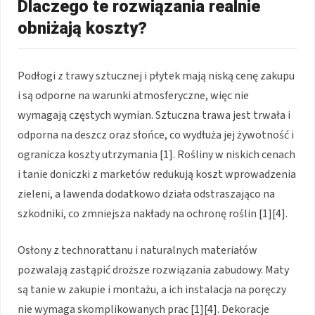
Dlaczego te rozwiązania realnie
obniżają koszty?
Podłogi z trawy sztucznej i płytek mają niską cenę zakupu
i są odporne na warunki atmosferyczne, więc nie
wymagają częstych wymian. Sztuczna trawa jest trwała i
odporna na deszcz oraz słońce, co wydłuża jej żywotność i
ogranicza koszty utrzymania [1]. Rośliny w niskich cenach
i tanie doniczki z marketów redukują koszt wprowadzenia
zieleni, a lawenda dodatkowo działa odstraszająco na
szkodniki, co zmniejsza nakłady na ochronę roślin [1][4].
Osłony z technorattanu i naturalnych materiałów
pozwalają zastąpić droższe rozwiązania zabudowy. Maty
są tanie w zakupie i montażu, a ich instalacja na poręczy
nie wymaga skomplikowanych prac [1][4]. Dekoracje