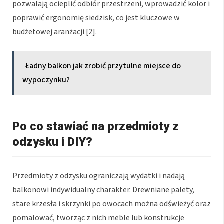
pozwalają ocieplić odbiór przestrzeni, wprowadzić kolor i
poprawić ergonomię siedzisk, co jest kluczowe w
budżetowej aranżacji [2].
Ładny balkon jak zrobić przytulne miejsce do
wypoczynku?
Po co stawiać na przedmioty z
odzysku i DIY?
Przedmioty z odzysku ograniczają wydatki i nadają
balkonowi indywidualny charakter. Drewniane palety,
stare krzesła i skrzynki po owocach można odświeżyć oraz
pomalować, tworząc z nich meble lub konstrukcje