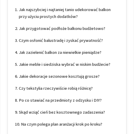
Jak najszybciej i najtaniej tanio udekorować balkon
przy użyciu prostych dodatków?
Jak przygotować podłoże balkonu budżetowo?
Czym osłonić balustradę i zyskać prywatność?
Jak zazielenić balkon za niewielkie pieniądze?
Jakie meble i siedziska wybrać w niskim budżecie?
Jakie dekoracje sezonowe kosztują grosze?
Czy tekstylia rzeczywiście robią różnicę?
Po co stawiać na przedmioty z odzysku i DIY?
Skąd wziąć cień bez kosztownego zadaszenia?
Na czym polega plan aranżacji krok po kroku?