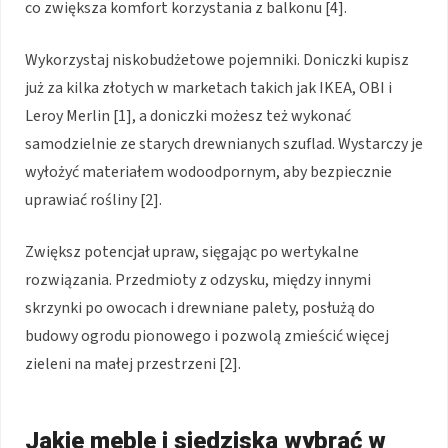
co zwiększa komfort korzystania z balkonu [4].
Wykorzystaj niskobudżetowe pojemniki. Doniczki kupisz
już za kilka złotych w marketach takich jak IKEA, OBI i
Leroy Merlin [1], a doniczki możesz też wykonać
samodzielnie ze starych drewnianych szuflad. Wystarczy je
wyłożyć materiałem wodoodpornym, aby bezpiecznie
uprawiać rośliny [2].
Zwiększ potencjał upraw, sięgając po wertykalne
rozwiązania. Przedmioty z odzysku, między innymi
skrzynki po owocach i drewniane palety, posłużą do
budowy ogrodu pionowego i pozwolą zmieścić więcej
zieleni na małej przestrzeni [2].
Jakie meble i siedziska wybrać w