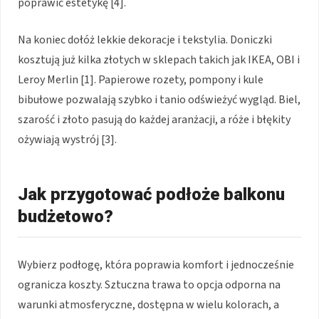
poprawić estetykę [4].
Na koniec dołóż lekkie dekoracje i tekstylia. Doniczki
kosztują już kilka złotych w sklepach takich jak IKEA, OBI i
Leroy Merlin [1]. Papierowe rozety, pompony i kule
bibułowe pozwalają szybko i tanio odświeżyć wygląd. Biel,
szarość i złoto pasują do każdej aranżacji, a róże i błękity
ożywiają wystrój [3].
Jak przygotować podłoże balkonu
budżetowo?
Wybierz podłogę, która poprawia komfort i jednocześnie
ogranicza koszty. Sztuczna trawa to opcja odporna na
warunki atmosferyczne, dostępna w wielu kolorach, a