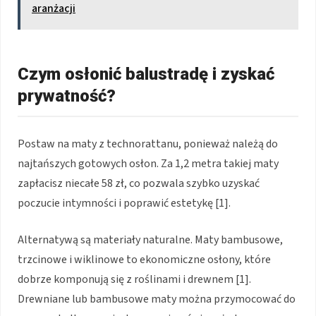
aranżacji
Czym osłonić balustradę i zyskać
prywatność?
Postaw na maty z technorattanu, ponieważ należą do
najtańszych gotowych osłon. Za 1,2 metra takiej maty
zapłacisz niecałe 58 zł, co pozwala szybko uzyskać
poczucie intymności i poprawić estetykę [1].
Alternatywą są materiały naturalne. Maty bambusowe,
trzcinowe i wiklinowe to ekonomiczne osłony, które
dobrze komponują się z roślinami i drewnem [1].
Drewniane lub bambusowe maty można przymocować do