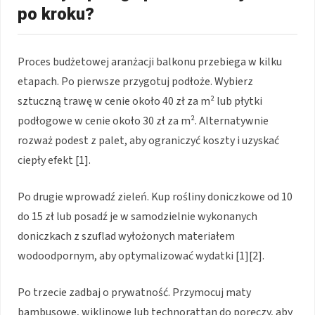
po kroku?
Proces budżetowej aranżacji balkonu przebiega w kilku
etapach. Po pierwsze przygotuj podłoże. Wybierz
sztuczną trawę w cenie około 40 zł za m² lub płytki
podłogowe w cenie około 30 zł za m². Alternatywnie
rozważ podest z palet, aby ograniczyć koszty i uzyskać
ciepły efekt [1].
Po drugie wprowadź zieleń. Kup rośliny doniczkowe od 10
do 15 zł lub posadź je w samodzielnie wykonanych
doniczkach z szuflad wyłożonych materiałem
wodoodpornym, aby optymalizować wydatki [1][2].
Po trzecie zadbaj o prywatność. Przymocuj maty
bambusowe, wiklinowe lub technorattan do poręczy, aby