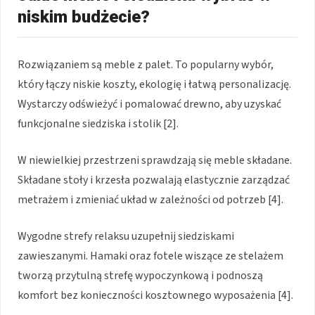
niskim budżecie?
Rozwiązaniem są meble z palet. To popularny wybór,
który łączy niskie koszty, ekologię i łatwą personalizację.
Wystarczy odświeżyć i pomalować drewno, aby uzyskać
funkcjonalne siedziska i stolik [2].
W niewielkiej przestrzeni sprawdzają się meble składane.
Składane stoły i krzesła pozwalają elastycznie zarządzać
metrażem i zmieniać układ w zależności od potrzeb [4].
Wygodne strefy relaksu uzupełnij siedziskami
zawieszanymi. Hamaki oraz fotele wiszące ze stelażem
tworzą przytulną strefę wypoczynkową i podnoszą
komfort bez konieczności kosztownego wyposażenia [4].