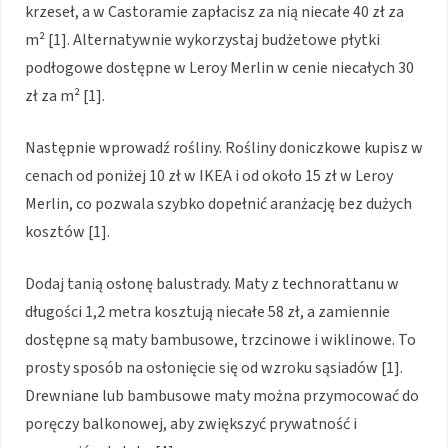
krzeseł, a w Castoramie zapłacisz za nią niecałe 40 zł za
m² [1]. Alternatywnie wykorzystaj budżetowe płytki
podłogowe dostępne w Leroy Merlin w cenie niecałych 30
zł za m² [1].
Następnie wprowadź rośliny. Rośliny doniczkowe kupisz w
cenach od poniżej 10 zł w IKEA i od około 15 zł w Leroy
Merlin, co pozwala szybko dopełnić aranżację bez dużych
kosztów [1].
Dodaj tanią osłonę balustrady. Maty z technorattanu w
długości 1,2 metra kosztują niecałe 58 zł, a zamiennie
dostępne są maty bambusowe, trzcinowe i wiklinowe. To
prosty sposób na osłonięcie się od wzroku sąsiadów [1].
Drewniane lub bambusowe maty można przymocować do
poręczy balkonowej, aby zwiększyć prywatność i