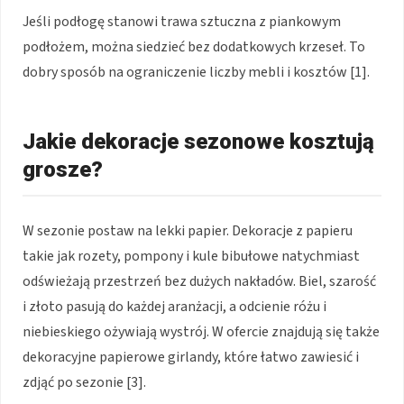
Jeśli podłogę stanowi trawa sztuczna z piankowym
podłożem, można siedzieć bez dodatkowych krzeseł. To
dobry sposób na ograniczenie liczby mebli i kosztów [1].
Jakie dekoracje sezonowe kosztują
grosze?
W sezonie postaw na lekki papier. Dekoracje z papieru
takie jak rozety, pompony i kule bibułowe natychmiast
odświeżają przestrzeń bez dużych nakładów. Biel, szarość
i złoto pasują do każdej aranżacji, a odcienie różu i
niebieskiego ożywiają wystrój. W ofercie znajdują się także
dekoracyjne papierowe girlandy, które łatwo zawiesić i
zdjąć po sezonie [3].