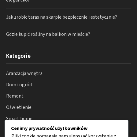
elegancko?
Jak zrobic taras na skarpie bezpiecznie i estetycznie?
Gdzie kupić rośliny na balkon w mieście?
Kategorie
Aranżacja wnętrz
Dom i ogród
Remont
Oświetlenie
Smart home
Cenimy prywatność użytkowników
Porady
Pliki cookie pomagają nam ulepszać korzystanie z