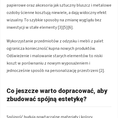
papierowe oraz akcesoria jak sztuczny bluszcz i metalowe
ozdoby ścienne kosztują niewiele, a dają widoczny efekt
wizualny. To szybkie sposoby na zmianę wyglądu bez
inwestycji w stałe elementy [3][5][6].
Wykorzystanie przedmiotów z odzysku i mebli z palet
ogranicza konieczność kupna nowych produktów.
Odświeżenie i malowanie starych elementów to niski
koszt w porównaniu z nowym wyposażeniem i
jednocześnie sposób na personalizację przestrzeni [2].
Co jeszcze warto dopracować, aby
zbudować spójną estetykę?
Spójność budują powtarzalne materiały i kolory.