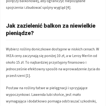
poręczy balkonowej, aby ograniczyć niepożądane
spojrzenia i zbudować spójny wygląd [4].
Jak zazielenić balkon za niewielkie
pieniądze?
Wybierz rośliny doniczkowe dostępne w niskich cenach. W
IKEA ceny zaczynają się poniżej 10 zł, a w Leroy Merlin od
około 15 zł. To najbardziej przystępny finansowo i
jednocześnie efektowny sposób na wprowadzenie życia do
przestrzeni [1].
Postaw na rośliny łatwe w pielęgnacji i sprzyjające
wypoczynkowi. Lawenda lubi słońce, jest mało
wymagająca i dodatkowo pomaga odstraszać szkodniki,