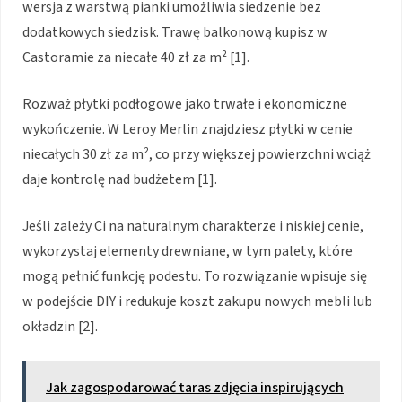
wersja z warstwą pianki umożliwia siedzenie bez
dodatkowych siedzisk. Trawę balkonową kupisz w
Castoramie za niecałe 40 zł za m² [1].
Rozważ płytki podłogowe jako trwałe i ekonomiczne
wykończenie. W Leroy Merlin znajdziesz płytki w cenie
niecałych 30 zł za m², co przy większej powierzchni wciąż
daje kontrolę nad budżetem [1].
Jeśli zależy Ci na naturalnym charakterze i niskiej cenie,
wykorzystaj elementy drewniane, w tym palety, które
mogą pełnić funkcję podestu. To rozwiązanie wpisuje się
w podejście DIY i redukuje koszt zakupu nowych mebli lub
okładzin [2].
Jak zagospodarować taras zdjęcia inspirujących