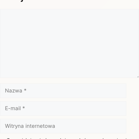
Komentarz
Nazwa
E-
mail
Witryna
internetowa