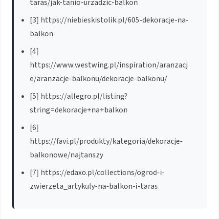
taras/jak-tanio-urzadzic-balkon
[3] https://niebieskistolik.pl/605-dekoracje-na-
balkon
[4]
https://www.westwing.pl/inspiration/aranzacj
e/aranzacje-balkonu/dekoracje-balkonu/
[5] https://allegro.pl/listing?
string=dekoracje+na+balkon
[6]
https://favi.pl/produkty/kategoria/dekoracje-
balkonowe/najtanszy
[7] https://edaxo.pl/collections/ogrod-i-
zwierzeta_artykuly-na-balkon-i-taras