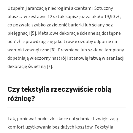
Uzupełnij aranżację niedrogimi akcentami. Sztuczny
bluszcz w zestawie 12 sztuk kupisz już za około 19,90 zł,
co pozwala szybko zazielenić barierki lub ściany bez
pielęgnacji [5]. Metalowe dekoracje ścienne są dostępne
od 7 zł i sprawdzają się jako trwałe ozdoby odporne na
warunki zewnętrzne [6]. Drewniane lub szklane lampiony
dopełniają wieczorny nastrój i stanowią łatwą w aranżacji
dekorację świetlną [7].
Czy tekstylia rzeczywiście robią
różnicę?
Tak, ponieważ poduszki i koce natychmiast zwiększają
komfort użytkowania bez dużych kosztów. Tekstylia