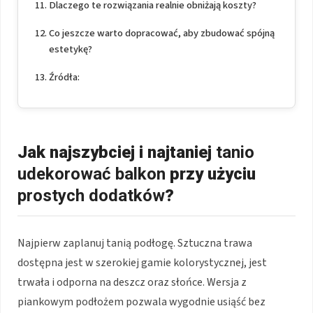
Dlaczego te rozwiązania realnie obniżają koszty?
Co jeszcze warto dopracować, aby zbudować spójną
estetykę?
Źródła:
Jak najszybciej i najtaniej
tanio
udekorować balkon
przy użyciu
prostych dodatków
?
Najpierw zaplanuj tanią podłogę. Sztuczna trawa
dostępna jest w szerokiej gamie kolorystycznej, jest
trwała i odporna na deszcz oraz słońce. Wersja z
piankowym podłożem pozwala wygodnie usiąść bez