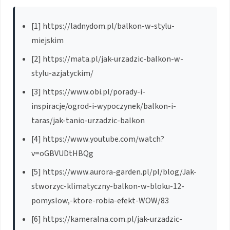
[1] https://ladnydom.pl/balkon-w-stylu-
miejskim
[2] https://mata.pl/jak-urzadzic-balkon-w-
stylu-azjatyckim/
[3] https://www.obi.pl/porady-i-
inspiracje/ogrod-i-wypoczynek/balkon-i-
taras/jak-tanio-urzadzic-balkon
[4] https://www.youtube.com/watch?
v=oGBVUDtHBQg
[5] https://www.aurora-garden.pl/pl/blog/Jak-
stworzyc-klimatyczny-balkon-w-bloku-12-
pomyslow,-ktore-robia-efekt-WOW/83
[6] https://kameralna.com.pl/jak-urzadzic-