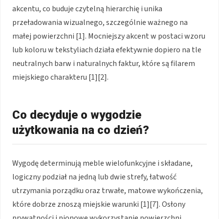
akcentu, co buduje czytelną hierarchię i unika
przeładowania wizualnego, szczególnie ważnego na
małej powierzchni [1]. Mocniejszy akcent w postaci wzoru
lub koloru w tekstyliach działa efektywnie dopiero na tle
neutralnych barw i naturalnych faktur, które są filarem
miejskiego charakteru [1][2].
Co decyduje o wygodzie
użytkowania na co dzień?
Wygodę determinują meble wielofunkcyjne i składane,
logiczny podział na jedną lub dwie strefy, łatwość
utrzymania porządku oraz trwałe, matowe wykończenia,
które dobrze znoszą miejskie warunki [1][7]. Osłony
prywatności i pionowe wykorzystanie powierzchni