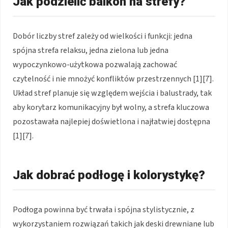
Jak podzielić balkon na strefy?
Dobór liczby stref zależy od wielkości i funkcji: jedna
spójna strefa relaksu, jedna zielona lub jedna
wypoczynkowo-użytkowa pozwalają zachować
czytelność i nie mnożyć konfliktów przestrzennych [1][7].
Układ stref planuje się względem wejścia i balustrady, tak
aby korytarz komunikacyjny był wolny, a strefa kluczowa
pozostawała najlepiej doświetlona i najłatwiej dostępna
[1][7].
Jak dobrać podłogę i kolorystykę?
Podłoga powinna być trwała i spójna stylistycznie, z
wykorzystaniem rozwiązań takich jak deski drewniane lub