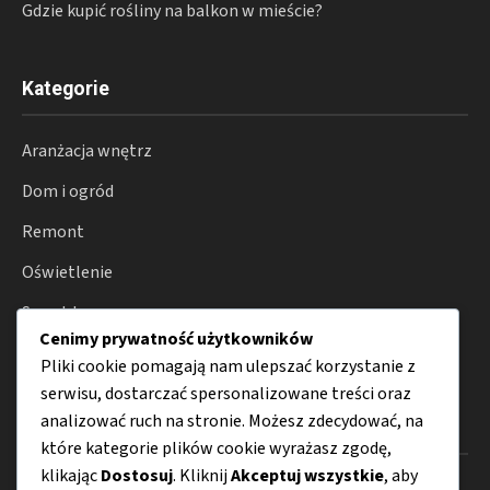
Gdzie kupić rośliny na balkon w mieście?
Kategorie
Aranżacja wnętrz
Dom i ogród
Remont
Oświetlenie
Smart home
Cenimy prywatność użytkowników
Porady
Pliki cookie pomagają nam ulepszać korzystanie z
serwisu, dostarczać spersonalizowane treści oraz
analizować ruch na stronie. Możesz zdecydować, na
Menu
które kategorie plików cookie wyrażasz zgodę,
klikając
Dostosuj
. Kliknij
Akceptuj wszystkie
, aby
O nas