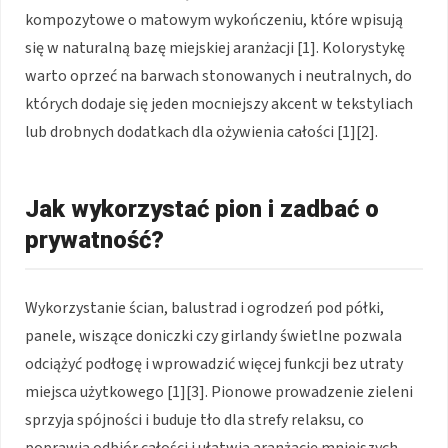
kompozytowe o matowym wykończeniu, które wpisują
się w naturalną bazę miejskiej aranżacji [1]. Kolorystykę
warto oprzeć na barwach stonowanych i neutralnych, do
których dodaje się jeden mocniejszy akcent w tekstyliach
lub drobnych dodatkach dla ożywienia całości [1][2].
Jak wykorzystać pion i zadbać o
prywatność?
Wykorzystanie ścian, balustrad i ogrodzeń pod półki,
panele, wiszące doniczki czy girlandy świetlne pozwala
odciążyć podłogę i wprowadzić więcej funkcji bez utraty
miejsca użytkowego [1][3]. Pionowe prowadzenie zieleni
sprzyja spójności i buduje tło dla strefy relaksu, co
poprawia odbiór całości i ułatwia aranżację mniejszych