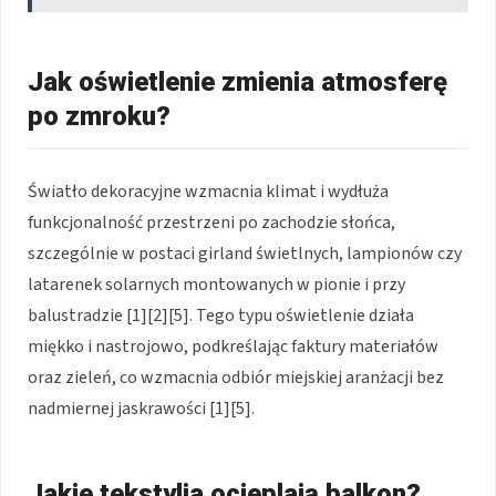
Jak oświetlenie zmienia atmosferę
po zmroku?
Światło dekoracyjne wzmacnia klimat i wydłuża
funkcjonalność przestrzeni po zachodzie słońca,
szczególnie w postaci girland świetlnych, lampionów czy
latarenek solarnych montowanych w pionie i przy
balustradzie [1][2][5]. Tego typu oświetlenie działa
miękko i nastrojowo, podkreślając faktury materiałów
oraz zieleń, co wzmacnia odbiór miejskiej aranżacji bez
nadmiernej jaskrawości [1][5].
Jakie tekstylia ocieplają balkon?