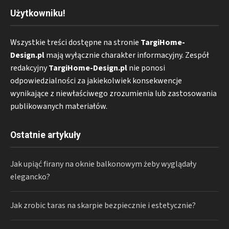
Użytkowniku!
Wszystkie treści dostępne na stronie
TargiHome-
Design.pl
mają wyłącznie charakter informacyjny. Zespół
redakcyjny
TargiHome-Design.pl
nie ponosi
odpowiedzialności za jakiekolwiek konsekwencje
wynikające z niewłaściwego zrozumienia lub zastosowania
publikowanych materiałów.
Ostatnie artykuły
Jak upiąć firany na oknie balkonowym żeby wyglądały
elegancko?
Jak zrobic taras na skarpie bezpiecznie i estetycznie?