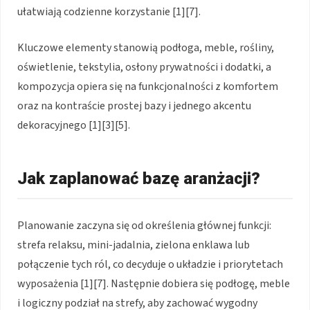
ułatwiają codzienne korzystanie [1][7].
Kluczowe elementy stanowią podłoga, meble, rośliny,
oświetlenie, tekstylia, osłony prywatności i dodatki, a
kompozycja opiera się na funkcjonalności z komfortem
oraz na kontraście prostej bazy i jednego akcentu
dekoracyjnego [1][3][5].
Jak zaplanować bazę aranżacji?
Planowanie zaczyna się od określenia głównej funkcji:
strefa relaksu, mini-jadalnia, zielona enklawa lub
połączenie tych ról, co decyduje o układzie i priorytetach
wyposażenia [1][7]. Następnie dobiera się podłogę, meble
i logiczny podział na strefy, aby zachować wygodny