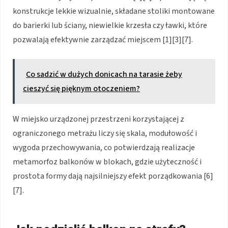
konstrukcje lekkie wizualnie, składane stoliki montowane
do barierki lub ściany, niewielkie krzesła czy ławki, które
pozwalają efektywnie zarządzać miejscem [1][3][7].
Co sadzić w dużych donicach na tarasie żeby
cieszyć się pięknym otoczeniem?
W miejsko urządzonej przestrzeni korzystającej z
ograniczonego metrażu liczy się skala, modułowość i
wygoda przechowywania, co potwierdzają realizacje
metamorfoz balkonów w blokach, gdzie użyteczność i
prostota formy dają najsilniejszy efekt porządkowania [6]
[7].