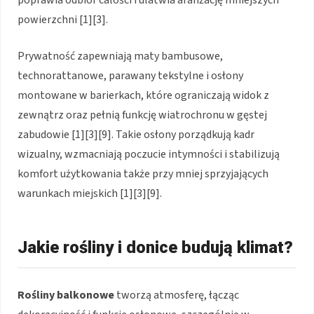
powierzchni [1][3].
Prywatność zapewniają maty bambusowe,
technorattanowe, parawany tekstylne i osłony
montowane w barierkach, które ograniczają widok z
zewnątrz oraz pełnią funkcję wiatrochronu w gęstej
zabudowie [1][3][9]. Takie osłony porządkują kadr
wizualny, wzmacniają poczucie intymności i stabilizują
komfort użytkowania także przy mniej sprzyjających
warunkach miejskich [1][3][9].
Jakie rośliny i donice budują klimat?
Rośliny balkonowe
tworzą atmosferę, łącząc