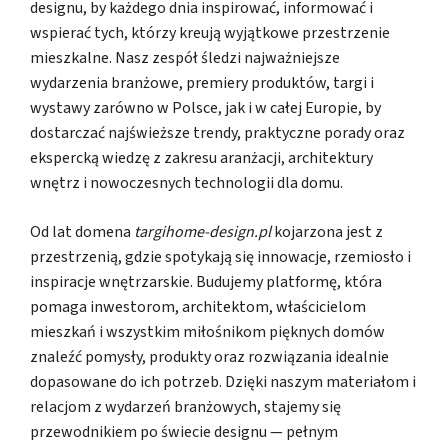
designu, by każdego dnia inspirować, informować i
wspierać tych, którzy kreują wyjątkowe przestrzenie
mieszkalne. Nasz zespół śledzi najważniejsze
wydarzenia branżowe, premiery produktów, targi i
wystawy zarówno w Polsce, jak i w całej Europie, by
dostarczać najświeższe trendy, praktyczne porady oraz
ekspercką wiedzę z zakresu aranżacji, architektury
wnętrz i nowoczesnych technologii dla domu.
Od lat domena
targihome-design.pl
kojarzona jest z
przestrzenią, gdzie spotykają się innowacje, rzemiosło i
inspiracje wnętrzarskie. Budujemy platformę, która
pomaga inwestorom, architektom, właścicielom
mieszkań i wszystkim miłośnikom pięknych domów
znaleźć pomysły, produkty oraz rozwiązania idealnie
dopasowane do ich potrzeb. Dzięki naszym materiałom i
relacjom z wydarzeń branżowych, stajemy się
przewodnikiem po świecie designu — pełnym