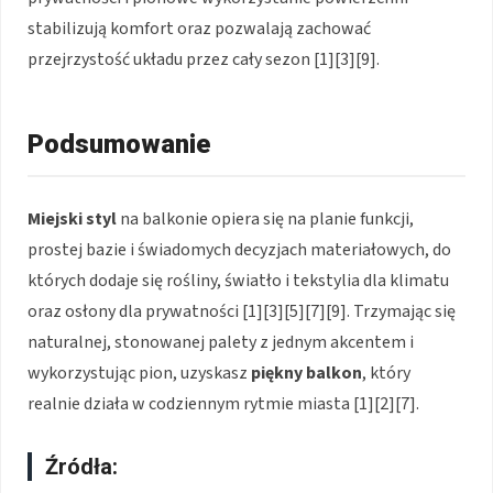
stabilizują komfort oraz pozwalają zachować
przejrzystość układu przez cały sezon [1][3][9].
Podsumowanie
Miejski styl
na balkonie opiera się na planie funkcji,
prostej bazie i świadomych decyzjach materiałowych, do
których dodaje się rośliny, światło i tekstylia dla klimatu
oraz osłony dla prywatności [1][3][5][7][9]. Trzymając się
naturalnej, stonowanej palety z jednym akcentem i
wykorzystując pion, uzyskasz
piękny balkon
, który
realnie działa w codziennym rytmie miasta [1][2][7].
Źródła: