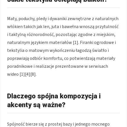
Maty, poduchy, pledy i dywaniki zewnętrzne z naturalnych
włókien takich jak len, juta i bawełna wnoszą przytulność
i taktylną różnorodność, pozostając zgodne z miejskim,
naturalnym językiem materiałów [1]. Firanki ogrodowe i
tekstylia o matowym wykończeniu łagodzą światło i
poprawiają odbiór komfortu, co potwierdzają materiały
poradnikowe i realizacje prezentowane w serwisach
wideo [1][4][8].
Dlaczego spójna kompozycja i
akcenty są ważne?
Spójność bierze się z prostej bazy i jednego mocnego