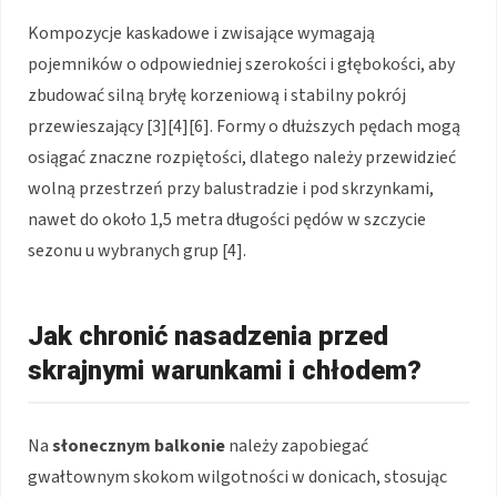
Kompozycje kaskadowe i zwisające wymagają
pojemników o odpowiedniej szerokości i głębokości, aby
zbudować silną bryłę korzeniową i stabilny pokrój
przewieszający [3][4][6]. Formy o dłuższych pędach mogą
osiągać znaczne rozpiętości, dlatego należy przewidzieć
wolną przestrzeń przy balustradzie i pod skrzynkami,
nawet do około 1,5 metra długości pędów w szczycie
sezonu u wybranych grup [4].
Jak chronić nasadzenia przed
skrajnymi warunkami i chłodem?
Na
słonecznym balkonie
należy zapobiegać
gwałtownym skokom wilgotności w donicach, stosując