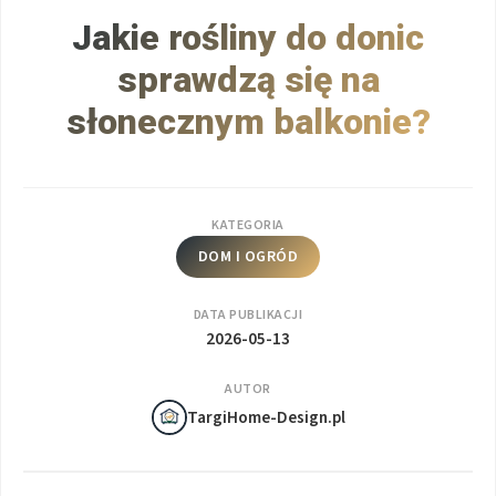
Jakie rośliny do donic
sprawdzą się na
słonecznym balkonie?
KATEGORIA
DOM I OGRÓD
DATA PUBLIKACJI
2026-05-13
AUTOR
TargiHome-Design.pl