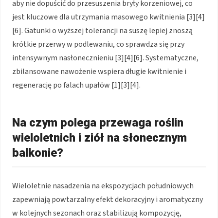
aby nie dopuścić do przesuszenia bryły korzeniowej, co
jest kluczowe dla utrzymania masowego kwitnienia [3][4]
[6]. Gatunki o wyższej tolerancji na suszę lepiej znoszą
krótkie przerwy w podlewaniu, co sprawdza się przy
intensywnym nasłonecznieniu [3][4][6]. Systematyczne,
zbilansowane nawożenie wspiera długie kwitnienie i
regenerację po falach upałów [1][3][4].
Na czym polega przewaga roślin
wieloletnich i ziół na słonecznym
balkonie?
Wieloletnie nasadzenia na ekspozycjach południowych
zapewniają powtarzalny efekt dekoracyjny i aromatyczny
w kolejnych sezonach oraz stabilizują kompozycję,