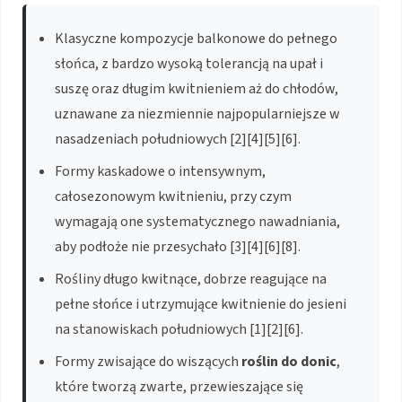
Klasyczne kompozycje balkonowe do pełnego
słońca, z bardzo wysoką tolerancją na upał i
suszę oraz długim kwitnieniem aż do chłodów,
uznawane za niezmiennie najpopularniejsze w
nasadzeniach południowych [2][4][5][6].
Formy kaskadowe o intensywnym,
całosezonowym kwitnieniu, przy czym
wymagają one systematycznego nawadniania,
aby podłoże nie przesychało [3][4][6][8].
Rośliny długo kwitnące, dobrze reagujące na
pełne słońce i utrzymujące kwitnienie do jesieni
na stanowiskach południowych [1][2][6].
Formy zwisające do wiszących
roślin do donic
,
które tworzą zwarte, przewieszające się