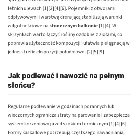
letnich ulewach [1][3][4][6]. Pojemniki z otworami
odpływowymi i warstwą drenującą stabilizują warunki
wilgotnościowe na
słonecznym balkonie
[1][4]. W
skrzynkach warto łączyć rośliny ozdobne z ziołami, co
poprawia użyteczność kompozycji i ułatwia pielęgnację w
jednej strefie ekspozycji południowej [2][5][9].
Jak podlewać i nawozić na pełnym
słońcu?
Regularne podlewanie w godzinach porannych lub
wieczornych ogranicza straty na parowanie i zabezpiecza
system korzeniowy przed szokiem termicznym [1][4][6].
Formy kaskadowe potrzebują częstszego nawadniania,