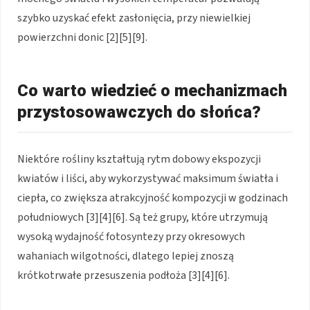
szybko uzyskać efekt zasłonięcia, przy niewielkiej
powierzchni donic [2][5][9].
Co warto wiedzieć o mechanizmach
przystosowawczych do słońca?
Niektóre rośliny kształtują rytm dobowy ekspozycji
kwiatów i liści, aby wykorzystywać maksimum światła i
ciepła, co zwiększa atrakcyjność kompozycji w godzinach
południowych [3][4][6]. Są też grupy, które utrzymują
wysoką wydajność fotosyntezy przy okresowych
wahaniach wilgotności, dlatego lepiej znoszą
krótkotrwałe przesuszenia podłoża [3][4][6].