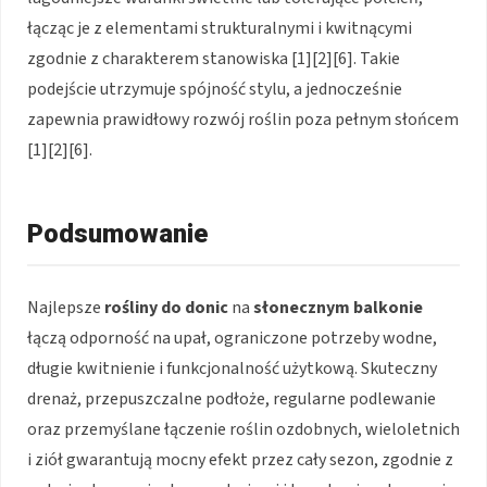
łącząc je z elementami strukturalnymi i kwitnącymi
zgodnie z charakterem stanowiska [1][2][6]. Takie
podejście utrzymuje spójność stylu, a jednocześnie
zapewnia prawidłowy rozwój roślin poza pełnym słońcem
[1][2][6].
Podsumowanie
Najlepsze
rośliny do donic
na
słonecznym balkonie
łączą odporność na upał, ograniczone potrzeby wodne,
długie kwitnienie i funkcjonalność użytkową. Skuteczny
drenaż, przepuszczalne podłoże, regularne podlewanie
oraz przemyślane łączenie roślin ozdobnych, wieloletnich
i ziół gwarantują mocny efekt przez cały sezon, zgodnie z