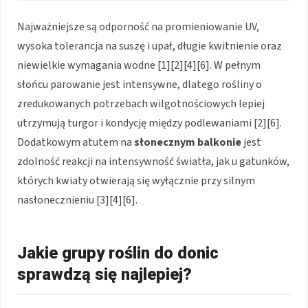
Najważniejsze są odporność na promieniowanie UV,
wysoka tolerancja na suszę i upał, długie kwitnienie oraz
niewielkie wymagania wodne [1][2][4][6]. W pełnym
słońcu parowanie jest intensywne, dlatego rośliny o
zredukowanych potrzebach wilgotnościowych lepiej
utrzymują turgor i kondycję między podlewaniami [2][6].
Dodatkowym atutem na
słonecznym balkonie
jest
zdolność reakcji na intensywność światła, jak u gatunków,
których kwiaty otwierają się wyłącznie przy silnym
nasłonecznieniu [3][4][6].
Jakie grupy roślin do donic
sprawdzą się najlepiej?