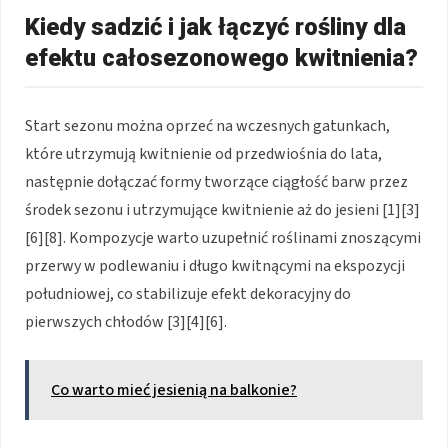
Kiedy sadzić i jak łączyć rośliny dla
efektu całosezonowego kwitnienia?
Start sezonu można oprzeć na wczesnych gatunkach,
które utrzymują kwitnienie od przedwiośnia do lata,
następnie dołączać formy tworzące ciągłość barw przez
środek sezonu i utrzymujące kwitnienie aż do jesieni [1][3]
[6][8]. Kompozycje warto uzupełnić roślinami znoszącymi
przerwy w podlewaniu i długo kwitnącymi na ekspozycji
południowej, co stabilizuje efekt dekoracyjny do
pierwszych chłodów [3][4][6].
Co warto mieć jesienią na balkonie?