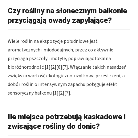
Czy rośliny na słonecznym balkonie
przyciągają owady zapylające?
Wiele roślin na ekspozycje południowe jest
aromatycznych i miododajnych, przez co aktywnie
przyciąga pszczoły i motyle, poprawiając lokalną
bioróżnorodność [1][2][6][7]. Włączanie takich nasadzeń
zwiększa wartość ekologiczno-użytkową przestrzeni, a
dobór roślin o intensywnym zapachu potęguje efekt
sensoryczny balkonu [1][2][7].
Ile miejsca potrzebują kaskadowe i
zwisające rośliny do donic?