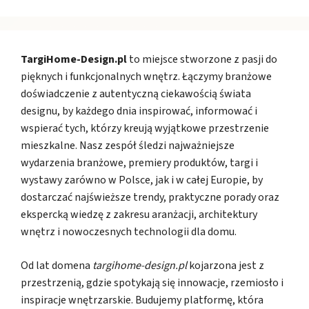
TargiHome-Design.pl
to miejsce stworzone z pasji do
pięknych i funkcjonalnych wnętrz. Łączymy branżowe
doświadczenie z autentyczną ciekawością świata
designu, by każdego dnia inspirować, informować i
wspierać tych, którzy kreują wyjątkowe przestrzenie
mieszkalne. Nasz zespół śledzi najważniejsze
wydarzenia branżowe, premiery produktów, targi i
wystawy zarówno w Polsce, jak i w całej Europie, by
dostarczać najświeższe trendy, praktyczne porady oraz
ekspercką wiedzę z zakresu aranżacji, architektury
wnętrz i nowoczesnych technologii dla domu.
Od lat domena
targihome-design.pl
kojarzona jest z
przestrzenią, gdzie spotykają się innowacje, rzemiosło i
inspiracje wnętrzarskie. Budujemy platformę, która