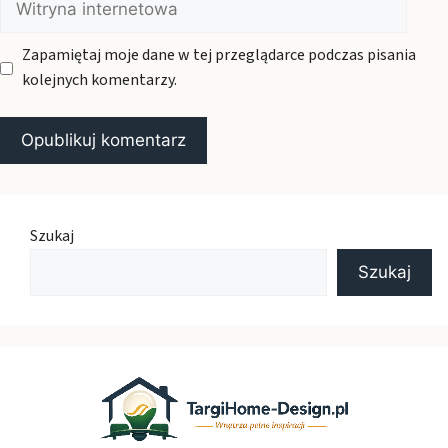
internetowa
Zapamiętaj moje dane w tej przeglądarce podczas pisania
kolejnych komentarzy.
Szukaj
Szukaj