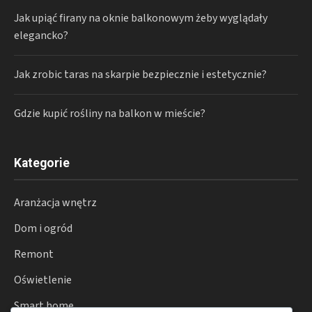
Jak upiąć firany na oknie balkonowym żeby wyglądały
elegancko?
Jak zrobic taras na skarpie bezpiecznie i estetycznie?
Gdzie kupić rośliny na balkon w mieście?
Kategorie
Aranżacja wnętrz
Dom i ogród
Remont
Oświetlenie
Smart home