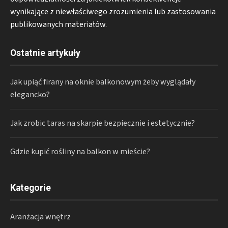
wynikające z niewłaściwego zrozumienia lub zastosowania
publikowanych materiałów.
Ostatnie artykuły
Jak upiąć firany na oknie balkonowym żeby wyglądały
elegancko?
Jak zrobic taras na skarpie bezpiecznie i estetycznie?
Gdzie kupić rośliny na balkon w mieście?
Kategorie
Aranżacja wnętrz