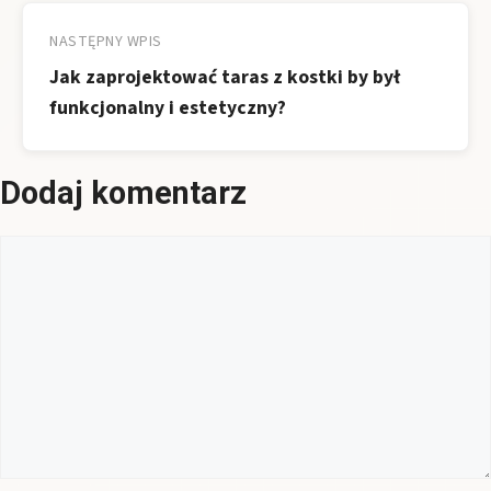
NASTĘPNY WPIS
Jak zaprojektować taras z kostki by był
funkcjonalny i estetyczny?
Dodaj komentarz
Komentarz