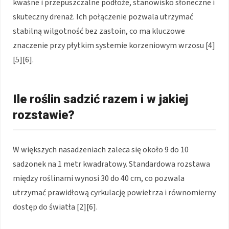
kwaśne i przepuszczalne podłoże, stanowisko słoneczne i
skuteczny drenaż. Ich połączenie pozwala utrzymać
stabilną wilgotność bez zastoin, co ma kluczowe
znaczenie przy płytkim systemie korzeniowym wrzosu [4]
[5][6].
Ile roślin sadzić razem i w jakiej
rozstawie?
W większych nasadzeniach zaleca się około 9 do 10
sadzonek na 1 metr kwadratowy. Standardowa rozstawa
między roślinami wynosi 30 do 40 cm, co pozwala
utrzymać prawidłową cyrkulację powietrza i równomierny
dostęp do światła [2][6].