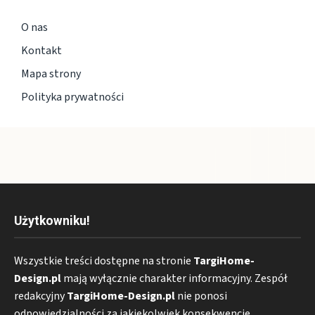
O nas
Kontakt
Mapa strony
Polityka prywatności
Użytkowniku!
Wszystkie treści dostępne na stronie
TargiHome-
Design.pl
mają wyłącznie charakter informacyjny. Zespół
redakcyjny
TargiHome-Design.pl
nie ponosi
odpowiedzialności za jakiekolwiek konsekwencje