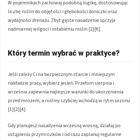
W pojemnikach zachowaj podobną logikę, dostosowując
liczbę roślin do objętości i głębokości doniczki oraz
wydajności drenażu. Zbyt gęste nasadzenie sprzyja
nadmiernej wilgoci i osłabieniu roślin [2][6].
Który termin wybrać w praktyce?
Jeśli zależy Ci na bezpiecznym starcie i mniejszym
nakładzie pracy, wybierz jesień. Przełom sierpnia i
września zapewnia najlepsze warunki do ukorzenienia
przed mrozem, a rośliny szybciej wchodzą w rytm sezonu
[1][2][4].
Gdy planujesz nasadzenia wczesną wiosną, działaj po
ustąpieniu przymrozków i od razu zaplanuj regularne