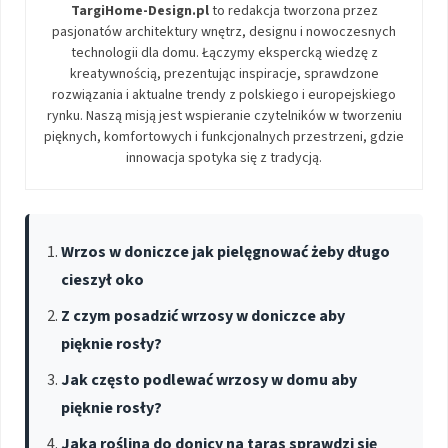
TargiHome-Design.pl
to redakcja tworzona przez
pasjonatów architektury wnętrz, designu i nowoczesnych
technologii dla domu. Łączymy ekspercką wiedzę z
kreatywnością, prezentując inspiracje, sprawdzone
rozwiązania i aktualne trendy z polskiego i europejskiego
rynku. Naszą misją jest wspieranie czytelników w tworzeniu
pięknych, komfortowych i funkcjonalnych przestrzeni, gdzie
innowacja spotyka się z tradycją.
Wrzos w doniczce jak pielęgnować żeby długo
cieszył oko
Z czym posadzić wrzosy w doniczce aby
pięknie rosły?
Jak często podlewać wrzosy w domu aby
pięknie rosły?
Jaka roślina do donicy na taras sprawdzi się