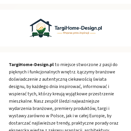
TargiHome-Design.pl
to miejsce stworzone z pasji do
pięknych i funkcjonalnych wnętrz. Łączymy branżowe
doświadczenie z autentyczną ciekawością świata
designu, by każdego dnia inspirować, informować i
wspierać tych, którzy kreują wyjątkowe przestrzenie
mieszkalne. Nasz zespół śledzi najważniejsze
wydarzenia branżowe, premiery produktów, targi i
wystawy zarówno w Polsce, jak i w całej Europie, by
dostarczać najświeższe trendy, praktyczne porady oraz
ekspercką wiedzę z zakresu aranżacji, architektury