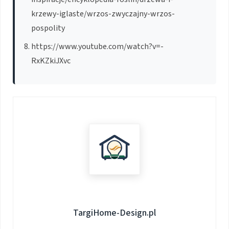
krzewy-iglaste/wrzos-zwyczajny-wrzos-
pospolity
https://www.youtube.com/watch?v=-
RxKZkiJXvc
TargiHome-Design.pl