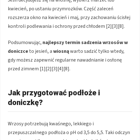
kwiecień, po ustaniu przymrozków. Część zaleceń
rozszerza okno na kwiecień i maj, przy zachowaniu ścisłej
kontroli podlewania i ochrony przed chłodem [2][3][8].
Podsumowując,
najlepszy termin sadzenia wrzosów w
doniczce
to jesień, a
wiosną
warto sadzić tylko wtedy,
gdy możesz zapewnić regularne nawadnianie i osłonę
przed zimnem [1][2][3][4][8].
Jak przygotować podłoże i
doniczkę?
Wrzosy potrzebują kwaśnego, lekkiego i
przepuszczalnego podłoża o pH od 3,5 do 5,5. Taki odczyn