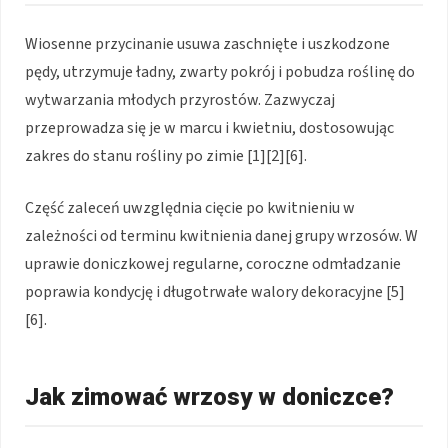
Wiosenne przycinanie usuwa zaschnięte i uszkodzone
pędy, utrzymuje ładny, zwarty pokrój i pobudza roślinę do
wytwarzania młodych przyrostów. Zazwyczaj
przeprowadza się je w marcu i kwietniu, dostosowując
zakres do stanu rośliny po zimie [1][2][6].
Część zaleceń uwzględnia cięcie po kwitnieniu w
zależności od terminu kwitnienia danej grupy wrzosów. W
uprawie doniczkowej regularne, coroczne odmładzanie
poprawia kondycję i długotrwałe walory dekoracyjne [5]
[6].
Jak zimować wrzosy w doniczce?