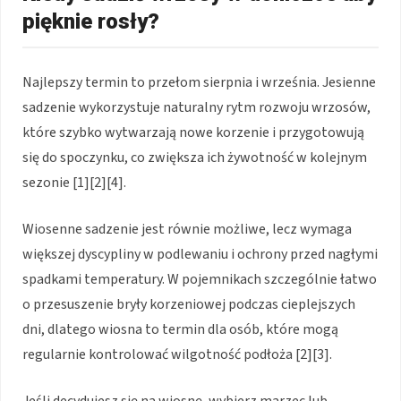
pięknie rosły?
Najlepszy termin to przełom sierpnia i września. Jesienne
sadzenie wykorzystuje naturalny rytm rozwoju wrzosów,
które szybko wytwarzają nowe korzenie i przygotowują
się do spoczynku, co zwiększa ich żywotność w kolejnym
sezonie [1][2][4].
Wiosenne sadzenie jest równie możliwe, lecz wymaga
większej dyscypliny w podlewaniu i ochrony przed nagłymi
spadkami temperatury. W pojemnikach szczególnie łatwo
o przesuszenie bryły korzeniowej podczas cieplejszych
dni, dlatego wiosna to termin dla osób, które mogą
regularnie kontrolować wilgotność podłoża [2][3].
Jeśli decydujesz się na wiosnę, wybierz marzec lub