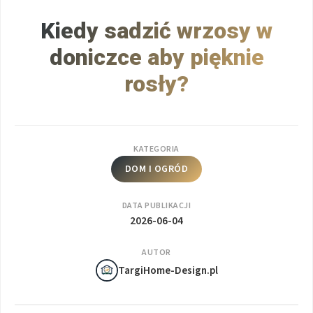
Kiedy sadzić wrzosy w
doniczce aby pięknie
rosły?
KATEGORIA
DOM I OGRÓD
DATA PUBLIKACJI
2026-06-04
AUTOR
TargiHome-Design.pl