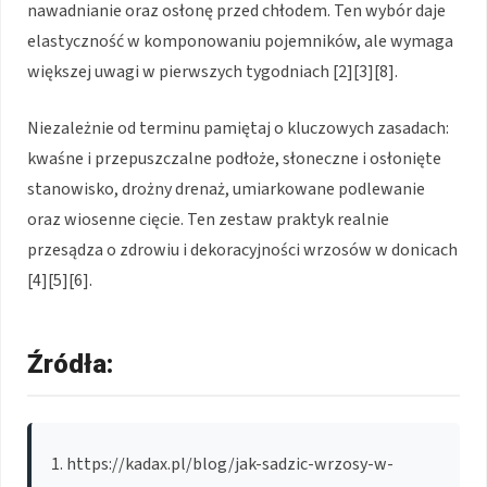
nawadnianie oraz osłonę przed chłodem. Ten wybór daje
elastyczność w komponowaniu pojemników, ale wymaga
większej uwagi w pierwszych tygodniach [2][3][8].
Niezależnie od terminu pamiętaj o kluczowych zasadach:
kwaśne i przepuszczalne podłoże, słoneczne i osłonięte
stanowisko, drożny drenaż, umiarkowane podlewanie
oraz wiosenne cięcie. Ten zestaw praktyk realnie
przesądza o zdrowiu i dekoracyjności wrzosów w donicach
[4][5][6].
Źródła:
https://kadax.pl/blog/jak-sadzic-wrzosy-w-