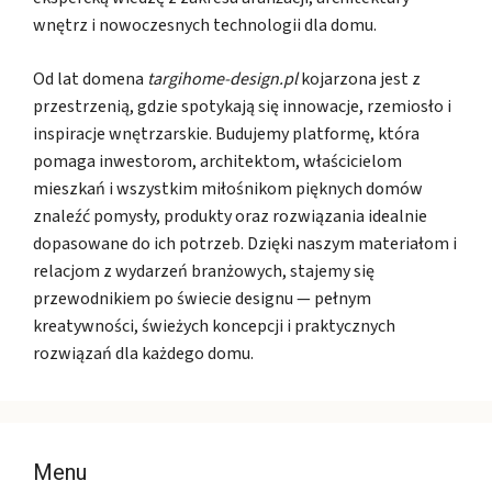
wnętrz i nowoczesnych technologii dla domu.
Od lat domena
targihome-design.pl
kojarzona jest z
przestrzenią, gdzie spotykają się innowacje, rzemiosło i
inspiracje wnętrzarskie. Budujemy platformę, która
pomaga inwestorom, architektom, właścicielom
mieszkań i wszystkim miłośnikom pięknych domów
znaleźć pomysły, produkty oraz rozwiązania idealnie
dopasowane do ich potrzeb. Dzięki naszym materiałom i
relacjom z wydarzeń branżowych, stajemy się
przewodnikiem po świecie designu — pełnym
kreatywności, świeżych koncepcji i praktycznych
rozwiązań dla każdego domu.
Menu