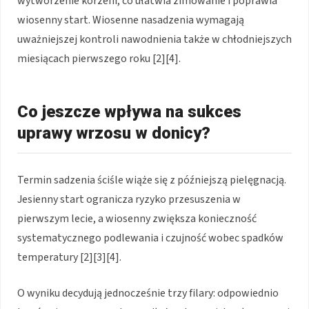
wytworzenie korzeni, co ułatwia zimowanie i poprawia
wiosenny start. Wiosenne nasadzenia wymagają
uważniejszej kontroli nawodnienia także w chłodniejszych
miesiącach pierwszego roku [2][4].
Co jeszcze wpływa na sukces
uprawy wrzosu w donicy?
Termin sadzenia ściśle wiąże się z późniejszą pielęgnacją.
Jesienny start ogranicza ryzyko przesuszenia w
pierwszym lecie, a wiosenny zwiększa konieczność
systematycznego podlewania i czujność wobec spadków
temperatury [2][3][4].
O wyniku decydują jednocześnie trzy filary: odpowiednio