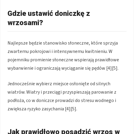
Gdzie ustawić doniczkę z
wrzosami?
Najlepsze będzie stanowisko słoneczne, które sprzyja
zwartemu pokrojowi i intensywnemu kwitnieniu. W
pojemniku promienie słoneczne wspierają prawidłowe
wybarwienie i ograniczają wyciąganie się pędów [4][5].
Jednocześnie wybierz miejsce osłonięte od silnych
wiatrów. Wiatry i przeciągi przyspieszają parowanie z
podłoża, co w doniczce prowadzi do stresu wodnego i
zwiększa ryzyko zasychania [4][5].
Jak prawidłowo posadzić wrzos w