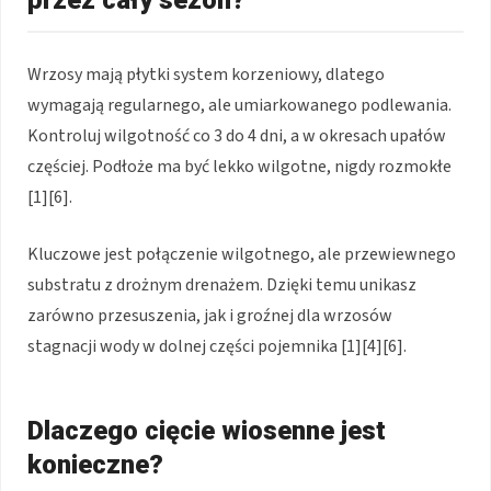
Wrzosy mają płytki system korzeniowy, dlatego
wymagają regularnego, ale umiarkowanego podlewania.
Kontroluj wilgotność co 3 do 4 dni, a w okresach upałów
częściej. Podłoże ma być lekko wilgotne, nigdy rozmokłe
[1][6].
Kluczowe jest połączenie wilgotnego, ale przewiewnego
substratu z drożnym drenażem. Dzięki temu unikasz
zarówno przesuszenia, jak i groźnej dla wrzosów
stagnacji wody w dolnej części pojemnika [1][4][6].
Dlaczego cięcie wiosenne jest
konieczne?