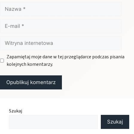
Nazwa
E-
mail
Witryna
internetowa
Zapamiętaj moje dane w tej przeglądarce podczas pisania
kolejnych komentarzy.
Szukaj
Szukaj