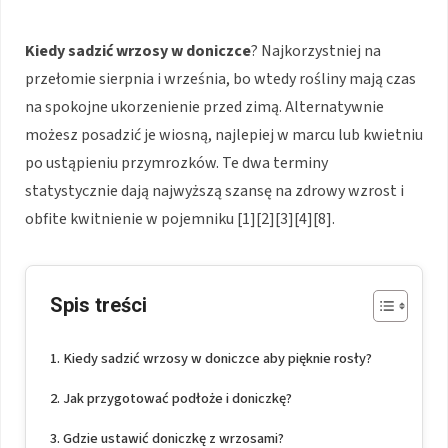
Kiedy sadzić wrzosy w doniczce
? Najkorzystniej na
przełomie sierpnia i września, bo wtedy rośliny mają czas
na spokojne ukorzenienie przed zimą. Alternatywnie
możesz posadzić je wiosną, najlepiej w marcu lub kwietniu
po ustąpieniu przymrozków. Te dwa terminy
statystycznie dają najwyższą szansę na zdrowy wzrost i
obfite kwitnienie w pojemniku [1][2][3][4][8].
Spis treści
Kiedy sadzić wrzosy w doniczce aby pięknie rosły?
Jak przygotować podłoże i doniczkę?
Gdzie ustawić doniczkę z wrzosami?