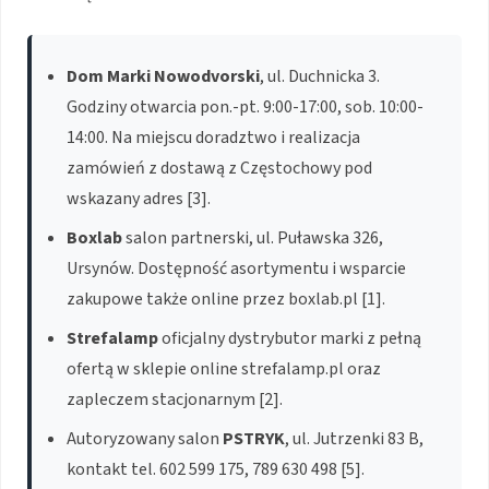
Dom Marki Nowodvorski
, ul. Duchnicka 3.
Godziny otwarcia pon.-pt. 9:00-17:00, sob. 10:00-
14:00. Na miejscu doradztwo i realizacja
zamówień z dostawą z Częstochowy pod
wskazany adres [3].
Boxlab
salon partnerski, ul. Puławska 326,
Ursynów. Dostępność asortymentu i wsparcie
zakupowe także online przez boxlab.pl [1].
Strefalamp
oficjalny dystrybutor marki z pełną
ofertą w sklepie online strefalamp.pl oraz
zapleczem stacjonarnym [2].
Autoryzowany salon
PSTRYK
, ul. Jutrzenki 83 B,
kontakt tel. 602 599 175, 789 630 498 [5].