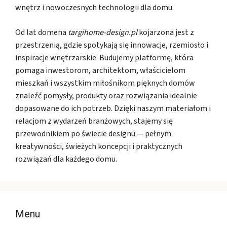
wnętrz i nowoczesnych technologii dla domu.
Od lat domena
targihome-design.pl
kojarzona jest z
przestrzenią, gdzie spotykają się innowacje, rzemiosło i
inspiracje wnętrzarskie. Budujemy platformę, która
pomaga inwestorom, architektom, właścicielom
mieszkań i wszystkim miłośnikom pięknych domów
znaleźć pomysły, produkty oraz rozwiązania idealnie
dopasowane do ich potrzeb. Dzięki naszym materiałom i
relacjom z wydarzeń branżowych, stajemy się
przewodnikiem po świecie designu — pełnym
kreatywności, świeżych koncepcji i praktycznych
rozwiązań dla każdego domu.
Menu