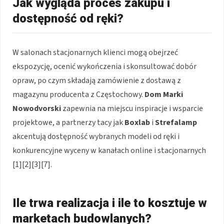
Jak wygląda proces zakupu i
dostępność od ręki?
W salonach stacjonarnych klienci mogą obejrzeć
ekspozycję, ocenić wykończenia i skonsultować dobór
opraw, po czym składają zamówienie z dostawą z
magazynu producenta z Częstochowy.
Dom Marki
Nowodvorski
zapewnia na miejscu inspiracje i wsparcie
projektowe, a partnerzy tacy jak
Boxlab
i
Strefalamp
akcentują dostępność wybranych modeli od ręki i
konkurencyjne wyceny w kanałach online i stacjonarnych
[1][2][3][7].
Ile trwa realizacja i ile to kosztuje w
marketach budowlanych?