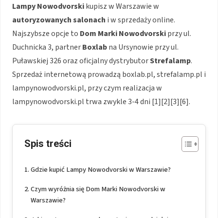
Lampy Nowodvorski
kupisz w Warszawie w
autoryzowanych salonach
i w sprzedaży online.
Najszybsze opcje to
Dom Marki Nowodvorski
przy ul.
Duchnicka 3, partner
Boxlab
na Ursynowie przy ul.
Puławskiej 326 oraz oficjalny dystrybutor
Strefalamp
.
Sprzedaż internetową prowadzą boxlab.pl, strefalamp.pl i
lampynowodvorski.pl, przy czym realizacja w
lampynowodvorski.pl trwa zwykle 3-4 dni [1][2][3][6].
Spis treści
Gdzie kupić Lampy Nowodvorski w Warszawie?
Czym wyróżnia się Dom Marki Nowodvorski w
Warszawie?