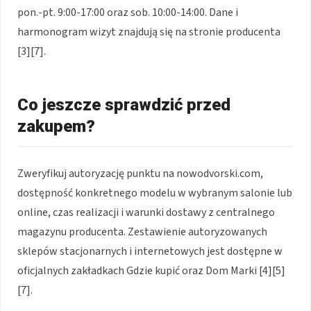
pon.-pt. 9:00-17:00 oraz sob. 10:00-14:00. Dane i
harmonogram wizyt znajdują się na stronie producenta
[3][7].
Co jeszcze sprawdzić przed
zakupem?
Zweryfikuj autoryzację punktu na nowodvorski.com,
dostępność konkretnego modelu w wybranym salonie lub
online, czas realizacji i warunki dostawy z centralnego
magazynu producenta. Zestawienie autoryzowanych
sklepów stacjonarnych i internetowych jest dostępne w
oficjalnych zakładkach Gdzie kupić oraz Dom Marki [4][5]
[7].