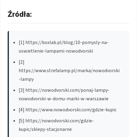
Źródła:
[1] https://boxlab.pl/blog/10-pomysly-na-
oswietlenie-lampami-nowodvorski
[2]
https://www.strefalamp.pl/marka/nowodvorski
-lampy
[3] https://nowodvorski.com/ponaj-lampy-
nowodvorski-w-domu-marki-w-warszawie
[4] https://www.nowodvorski.com/gdzie-kupic
[5] https://nowodvorski.com/gdzie-
kupic/sklepy-stacjonarne