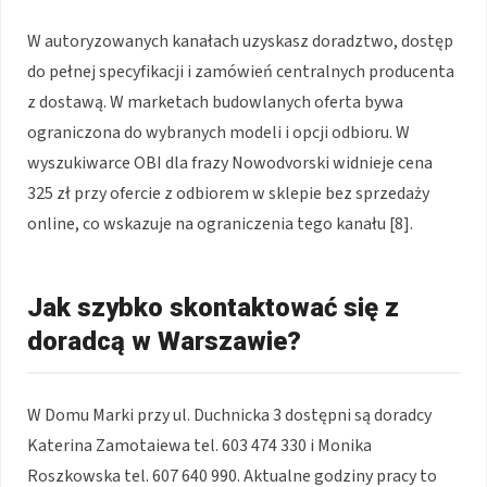
W autoryzowanych kanałach uzyskasz doradztwo, dostęp
do pełnej specyfikacji i zamówień centralnych producenta
z dostawą. W marketach budowlanych oferta bywa
ograniczona do wybranych modeli i opcji odbioru. W
wyszukiwarce OBI dla frazy Nowodvorski widnieje cena
325 zł przy ofercie z odbiorem w sklepie bez sprzedaży
online, co wskazuje na ograniczenia tego kanału [8].
Jak szybko skontaktować się z
doradcą w Warszawie?
W Domu Marki przy ul. Duchnicka 3 dostępni są doradcy
Katerina Zamotaiewa tel. 603 474 330 i Monika
Roszkowska tel. 607 640 990. Aktualne godziny pracy to