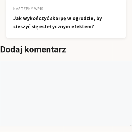
NASTĘPNY WPIS
Jak wykończyć skarpę w ogrodzie, by
cieszyć się estetycznym efektem?
Dodaj komentarz
Komentarz