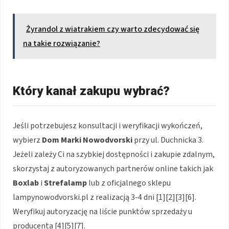
Żyrandol z wiatrakiem czy warto zdecydować się
na takie rozwiązanie?
Który kanał zakupu wybrać?
Jeśli potrzebujesz konsultacji i weryfikacji wykończeń,
wybierz
Dom Marki Nowodvorski
przy ul. Duchnicka 3.
Jeżeli zależy Ci na szybkiej dostępności i zakupie zdalnym,
skorzystaj z autoryzowanych partnerów online takich jak
Boxlab
i
Strefalamp
lub z oficjalnego sklepu
lampynowodvorski.pl z realizacją 3-4 dni [1][2][3][6].
Weryfikuj autoryzację na liście punktów sprzedaży u
producenta [4][5][7].