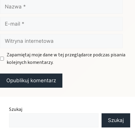
Nazwa
E-
mail
Witryna
internetowa
Zapamiętaj moje dane w tej przeglądarce podczas pisania
kolejnych komentarzy.
Szukaj
Szukaj