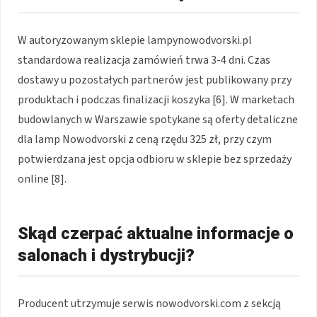
W autoryzowanym sklepie lampynowodvorski.pl
standardowa realizacja zamówień trwa 3-4 dni. Czas
dostawy u pozostałych partnerów jest publikowany przy
produktach i podczas finalizacji koszyka [6]. W marketach
budowlanych w Warszawie spotykane są oferty detaliczne
dla lamp Nowodvorski z ceną rzędu 325 zł, przy czym
potwierdzana jest opcja odbioru w sklepie bez sprzedaży
online [8].
Skąd czerpać aktualne informacje o
salonach i dystrybucji?
Producent utrzymuje serwis nowodvorski.com z sekcją