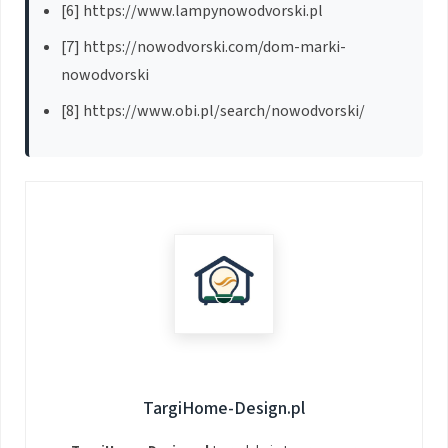
[6] https://www.lampynowodvorski.pl
[7] https://nowodvorski.com/dom-marki-
nowodvorski
[8] https://www.obi.pl/search/nowodvorski/
TargiHome-Design.pl