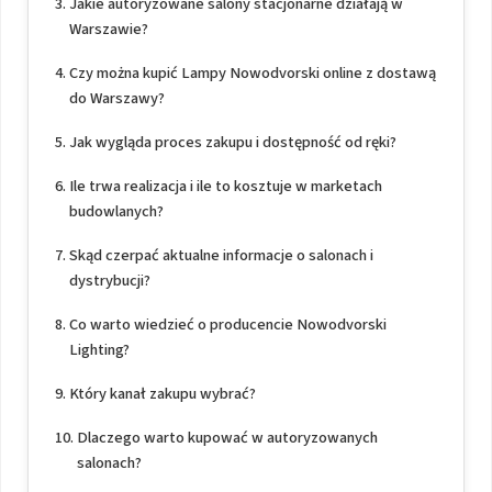
Jakie autoryzowane salony stacjonarne działają w
Warszawie?
Czy można kupić Lampy Nowodvorski online z dostawą
do Warszawy?
Jak wygląda proces zakupu i dostępność od ręki?
Ile trwa realizacja i ile to kosztuje w marketach
budowlanych?
Skąd czerpać aktualne informacje o salonach i
dystrybucji?
Co warto wiedzieć o producencie Nowodvorski
Lighting?
Który kanał zakupu wybrać?
Dlaczego warto kupować w autoryzowanych
salonach?