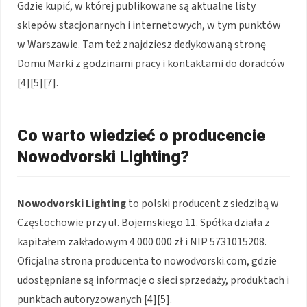
Gdzie kupić, w której publikowane są aktualne listy
sklepów stacjonarnych i internetowych, w tym punktów
w Warszawie. Tam też znajdziesz dedykowaną stronę
Domu Marki z godzinami pracy i kontaktami do doradców
[4][5][7].
Co warto wiedzieć o producencie
Nowodvorski Lighting?
Nowodvorski Lighting
to polski producent z siedzibą w
Częstochowie przy ul. Bojemskiego 11. Spółka działa z
kapitałem zakładowym 4 000 000 zł i NIP 5731015208.
Oficjalna strona producenta to nowodvorski.com, gdzie
udostępniane są informacje o sieci sprzedaży, produktach i
punktach autoryzowanych [4][5].