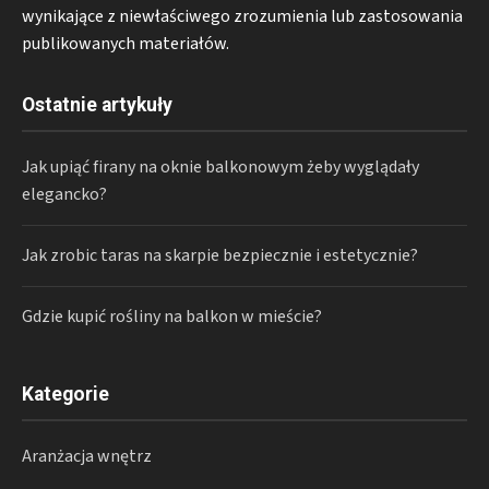
wynikające z niewłaściwego zrozumienia lub zastosowania
publikowanych materiałów.
Ostatnie artykuły
Jak upiąć firany na oknie balkonowym żeby wyglądały
elegancko?
Jak zrobic taras na skarpie bezpiecznie i estetycznie?
Gdzie kupić rośliny na balkon w mieście?
Kategorie
Aranżacja wnętrz