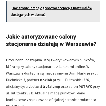
Jak zrobic lampę ogrodową stojącą z materiałów
dostępnych w domu?
Jakie autoryzowane salony
stacjonarne działają w Warszawie?
Producent udostępnia listę zweryfikowanych punktów,
która łączy salony stacjonarne z kanałami online. W
Warszawie dostępne są między innymi Dom Marki przy ul.
Duchnicka 3, partner
Boxlab
przy ul. Puławskiej 326,
oficjalny dystrybutor
Strefalamp
oraz salon
PSTRYK
przy
ul. Jutrzenki 83 B. Aktualną mapę punktów i dane
kontaktowe znajdziesz na oficjalnej stronie producenta