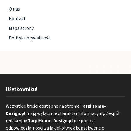
O nas
Kontakt
Mapa strony
Polityka prywatności
Użytkowniku!
Wszystkie treści dostępne na stronie
TargiHome-
Design.pl
mają wyłącznie charakter informacyjny. Zespół
redakcyjny
TargiHome-Design.pl
nie ponosi
odpowiedzialności za jakiekolwiek konsekwencje