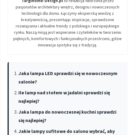
TargiHome-Design.pl
to redakcja tworzona przez
pasjonatów architektury wnętrz, designu i nowoczesnych
technologii dla domu. Łączymy ekspercką wiedzę z
kreatywnością, prezentując inspiracje, sprawdzone
rozwiązania i aktualne trendy z polskiego i europejskiego
rynku. Naszą misją jest wspieranie czytelników w tworzeniu
pięknych, komfortowych i funkcjonalnych przestrzeni, gdzie
innowacja spotyka się z tradycją.
Jaka lampa LED sprawdzi się w nowoczesnym
salonie?
Ile lamp nad stołem w jadalni sprawdzi się
najlepiej?
Jaka lampa do nowoczesnej kuchni sprawdzi
się najlepiej?
Jakie lampy sufitowe do salonu wybrać, aby