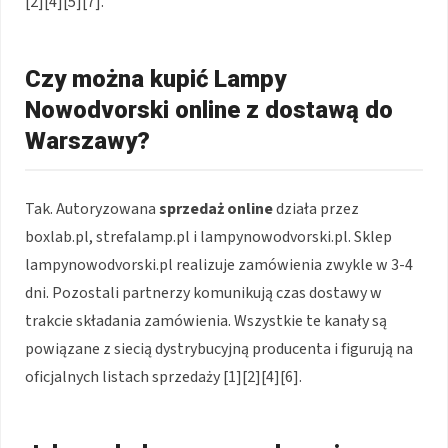
[2][4][5][7].
Czy można kupić Lampy
Nowodvorski online z dostawą do
Warszawy?
Tak. Autoryzowana
sprzedaż online
działa przez
boxlab.pl, strefalamp.pl i lampynowodvorski.pl. Sklep
lampynowodvorski.pl realizuje zamówienia zwykle w 3-4
dni. Pozostali partnerzy komunikują czas dostawy w
trakcie składania zamówienia. Wszystkie te kanały są
powiązane z siecią dystrybucyjną producenta i figurują na
oficjalnych listach sprzedaży [1][2][4][6].