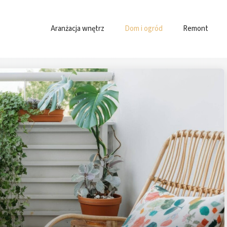
Aranżacja wnętrz
Dom i ogród
Remont