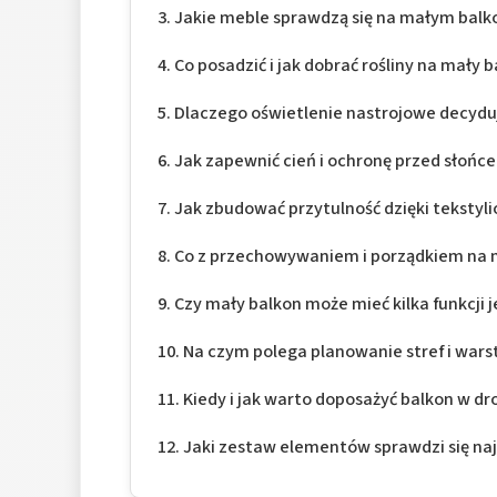
Jakie meble sprawdzą się na małym balk
Co posadzić i jak dobrać rośliny na mały 
Dlaczego oświetlenie nastrojowe decydu
Jak zapewnić cień i ochronę przed słońc
Jak zbudować przytulność dzięki tekstyl
Co z przechowywaniem i porządkiem na 
Czy mały balkon może mieć kilka funkcji 
Na czym polega planowanie stref i war
Kiedy i jak warto doposażyć balkon w d
Jaki zestaw elementów sprawdzi się naj