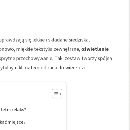
sprawdzają się lekkie i składane siedziska,
onowo, miękkie tekstylia zewnętrzne,
oświetlenie
 sprytne przechowywanie. Taki zestaw tworzy spójną
zytulnym klimatem od rana do wieczora.
letni relaks?
kać miejsce?