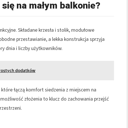
 się na małym balkonie?
unkcyjne. Składane krzesła i stolik, modułowe
bodne przestawianie, a lekka konstrukcja sprzyja
y dnia i liczby użytkowników.
prostych dodatków
które łączą komfort siedzenia z miejscem na
 i możliwość złożenia to klucz do zachowania przejść
zestrzeni.