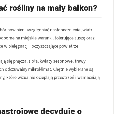
ać rośliny na mały balkon?
dobór powinien uwzględniać nasłonecznienie, wiatr i
odporne na miejskie warunki, tolerujące suszę oraz
 w pielęgnacji i oczyszczające powietrze.
ą się pnącza, zioła, kwiaty sezonowe, trawy
ych odczuwalny mikroklimat. Chętnie wybierane są
ony, które wizualnie ocieplają przestrzeń i wzmacniają
nastrojowe decyduje o