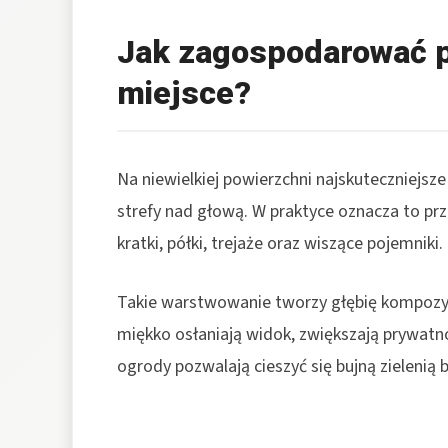
Jak zagospodarować p
miejsce?
Na niewielkiej powierzchni najskuteczniejsze
strefy nad głową. W praktyce oznacza to prze
kratki, półki, trejaże oraz wiszące pojemniki.
Takie warstwowanie tworzy głębię kompozycj
miękko osłaniają widok, zwiększają prywatn
ogrody pozwalają cieszyć się bujną zielenią