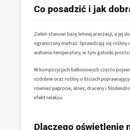
Co posadzić i jak dobr
Zieleń stanowi bazę letniej aranżacji, a jej 
ograniczony metraż. Sprawdzają się rośliny 
wahania temperatury, w tym gatunki prostsze
W kompozycjach balkonowych często pojawiaj
ozdobne oraz rośliny o liściach poprawiając
również paprocie, aloes, draceny i filodendr
efekt relaksu.
Dlaczego oświetlenie 