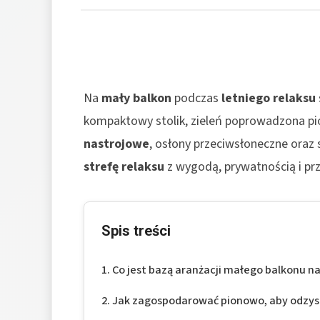
Na
mały balkon
podczas
letniego relaksu
kompaktowy stolik, zieleń poprowadzona pi
nastrojowe
, osłony przeciwsłoneczne oraz
strefę relaksu
z wygodą, prywatnością i pr
Spis treści
Co jest bazą aranżacji małego balkonu na 
Jak zagospodarować pionowo, aby odzys