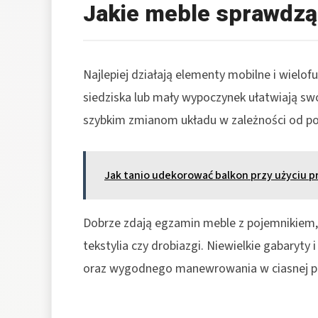
Jakie meble sprawdzą
Najlepiej działają elementy mobilne i wielof
siedziska lub mały wypoczynek ułatwiają swo
szybkim zmianom układu w zależności od por
Jak tanio udekorować balkon przy użyciu 
Dobrze zdają egzamin meble z pojemnikiem, 
tekstylia czy drobiazgi. Niewielkie gabaryty
oraz wygodnego manewrowania w ciasnej pr