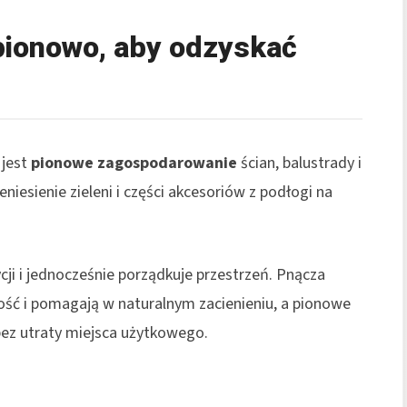
ionowo, aby odzyskać
 jest
pionowe zagospodarowanie
ścian, balustrady i
niesienie zieleni i części akcesoriów z podłogi na
i i jednocześnie porządkuje przestrzeń. Pnącza
ość i pomagają w naturalnym zacienieniu, a pionowe
 bez utraty miejsca użytkowego.