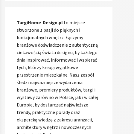
TargiHome-Design.pl
to miejsce
stworzone z pasji do pięknych i
funkcjonalnych wnętrz. Łączymy
branżowe doświadczenie z autentyczną
ciekawością świata designu, by każdego
dnia inspirować, informować i wspierać
tych, którzy kreują wyjątkowe
przestrzenie mieszkalne. Nasz zespół
śledzi najważniejsze wydarzenia
branżowe, premiery produktów, targi i
wystawy zarówno w Polsce, jak i w całej
Europie, by dostarczać najświeższe
trendy, praktyczne porady oraz
ekspercką wiedzę z zakresu aranżacji,
architektury wnętrz i nowoczesnych