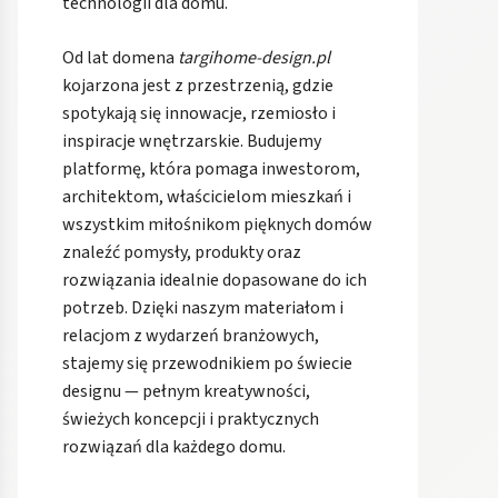
technologii dla domu.
Od lat domena
targihome-design.pl
kojarzona jest z przestrzenią, gdzie
spotykają się innowacje, rzemiosło i
inspiracje wnętrzarskie. Budujemy
platformę, która pomaga inwestorom,
architektom, właścicielom mieszkań i
wszystkim miłośnikom pięknych domów
znaleźć pomysły, produkty oraz
rozwiązania idealnie dopasowane do ich
potrzeb. Dzięki naszym materiałom i
relacjom z wydarzeń branżowych,
stajemy się przewodnikiem po świecie
designu — pełnym kreatywności,
świeżych koncepcji i praktycznych
rozwiązań dla każdego domu.