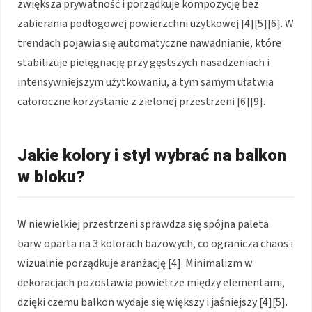
zwiększa prywatność i porządkuje kompozycję bez
zabierania podłogowej powierzchni użytkowej [4][5][6]. W
trendach pojawia się automatyczne nawadnianie, które
stabilizuje pielęgnację przy gęstszych nasadzeniach i
intensywniejszym użytkowaniu, a tym samym ułatwia
całoroczne korzystanie z zielonej przestrzeni [6][9].
Jakie kolory i styl wybrać na balkon
w bloku?
W niewielkiej przestrzeni sprawdza się spójna paleta
barw oparta na 3 kolorach bazowych, co ogranicza chaos i
wizualnie porządkuje aranżację [4]. Minimalizm w
dekoracjach pozostawia powietrze między elementami,
dzięki czemu balkon wydaje się większy i jaśniejszy [4][5].