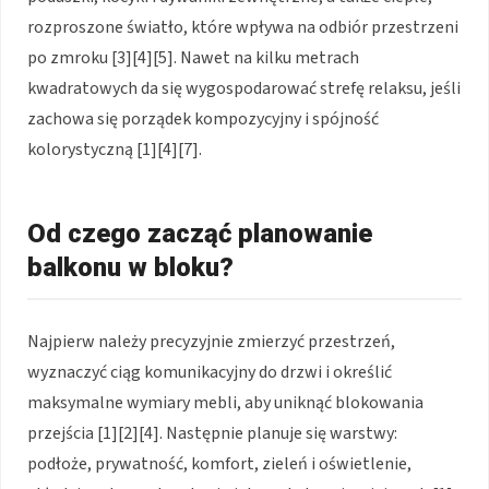
rozproszone światło, które wpływa na odbiór przestrzeni
po zmroku [3][4][5]. Nawet na kilku metrach
kwadratowych da się wygospodarować strefę relaksu, jeśli
zachowa się porządek kompozycyjny i spójność
kolorystyczną [1][4][7].
Od czego zacząć planowanie
balkonu w bloku?
Najpierw należy precyzyjnie zmierzyć przestrzeń,
wyznaczyć ciąg komunikacyjny do drzwi i określić
maksymalne wymiary mebli, aby uniknąć blokowania
przejścia [1][2][4]. Następnie planuje się warstwy:
podłoże, prywatność, komfort, zieleń i oświetlenie,