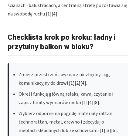
ścianach i balustradach, a centralną strefę pozostawia się
na swobodę ruchu [1][4].
Checklista krok po kroku: ładny i
przytulny balkon w bloku?
Zmierz przestrzeń i wyznacz niezbędny ciąg
komunikacyjny do drzwi [1][2][4].
Określ funkcję główną relaks, kawa, czytanie i
zapisz limity wymiarów mebli [1][4][8].
Wybierz odporne na pogodę materiały rattan
technorattan, metal, drewno i zdecyduj o
meblach składanych lub ze schowkami [1][3][6].