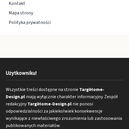
Kontakt
Mapa strony
Polityka prywatności
Użytkowniku!
Wszystkie treści dostępne na stronie
TargiHome-
Design.pl
mają wyłącznie charakter informacyjny. Zespół
redakcyjny
TargiHome-Design.pl
nie ponosi
odpowiedzialności za jakiekolwiek konsekwencje
wynikające z niewłaściwego zrozumienia lub zastosowania
publikowanych materiałów.