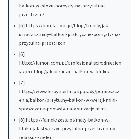
balkon-w-bloku-pomysly-na-przytulna-
przestrzen/
[5] https://homla.com.pl/blog/trendy/jak-
urzadzic-maly-balkon-praktyczne-pomysly-na-
przytulna-przestrzen
[6]
https://lumon.com/pl/profesjonalisci/odniesien
ia/pro-blog/jak-urzadzic-balkon-w-bloku/
[7]
https://www.leroymerlin.pl/porady/pomieszcz
enia/balkon/przytulny-balkon-w-wersji-mini-
sprawdzone-pomysly-na-aranzacje.html
[8] https://fajnekrzesla.pl/maly-balkon-w-
bloku-jak-stworzyc-przytulna-przestrzen-do-
relaksu-i-zieleni