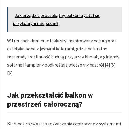
Jak urządzić prostokątny balkon by stał się
przytulnym miejscem?
W trendach dominuje lekki styl inspirowany naturą oraz
estetyka boho z jasnymi kolorami, gdzie naturalne
materiały i roślinność budują przyjazny klimat, a girlandy
solarne i lampiony podkreślają wieczorny nastrój [4][5]
[6].
Jak przekształcić balkon w
przestrzeń całoroczną?
Kierunek rozwoju to rozwiązania całoroczne z systemami