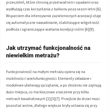
przeszkleń, które chronią przed wiatrem i opadami oraz
wydłużają czas korzystania z balkonu poza sezon letni [6].
Wsparciem dla intensywnie zazielenionych aranżacji staje
się automatyczne nawadnianie, stabilizujące wilgotność
podłoża i ograniczające wahania kondycji roślin [6][9].
Jak utrzymać funkcjonalność na
niewielkim metrażu?
Funkcjonalność na małym metrażu opiera się na
mobilności i wielofunkcyjności. Elementy składane i
modułowe ułatwiają sprzątanie, a po złożeniu nie zajmują
dużo miejsca, co ma kluczowe znaczenie przy kilku
metrach kwadratowych [1][3][7]. Przejście do drzwi musi
pozostać wolne, dlatego większe bryły ustawia się przy