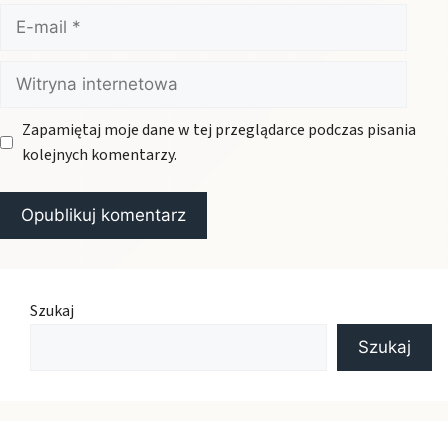
E-
mail
Witryna
internetowa
Zapamiętaj moje dane w tej przeglądarce podczas pisania
kolejnych komentarzy.
Szukaj
Szukaj