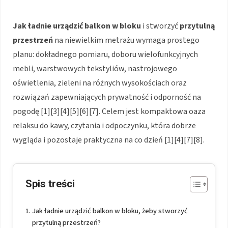
Jak ładnie urządzić balkon w bloku
i stworzyć
przytulną
przestrzeń
na niewielkim metrażu wymaga prostego
planu: dokładnego pomiaru, doboru wielofunkcyjnych
mebli, warstwowych tekstyliów, nastrojowego
oświetlenia, zieleni na różnych wysokościach oraz
rozwiązań zapewniających prywatność i odporność na
pogodę [1][3][4][5][6][7]. Celem jest kompaktowa oaza
relaksu do kawy, czytania i odpoczynku, która dobrze
wygląda i pozostaje praktyczna na co dzień [1][4][7][8].
Spis treści
Jak ładnie urządzić balkon w bloku, żeby stworzyć
przytulną przestrzeń?