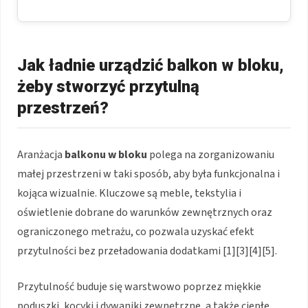
Jak ładnie urządzić balkon w bloku,
żeby stworzyć przytulną
przestrzeń?
Aranżacja
balkonu w bloku
polega na zorganizowaniu
małej przestrzeni w taki sposób, aby była funkcjonalna i
kojąca wizualnie. Kluczowe są meble, tekstylia i
oświetlenie dobrane do warunków zewnętrznych oraz
ograniczonego metrażu, co pozwala uzyskać efekt
przytulności bez przeładowania dodatkami [1][3][4][5].
Przytulność buduje się warstwowo poprzez miękkie
poduszki, kocyki i dywaniki zewnętrzne, a także ciepłe,