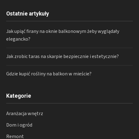
Ostatnie artykuły
Jak upiąć firany na oknie balkonowym żeby wyglądały
elegancko?
Jak zrobic taras na skarpie bezpiecznie i estetycznie?
Gdzie kupić rośliny na balkon w mieście?
Kategorie
Aranżacja wnętrz
Dom i ogród
Remont