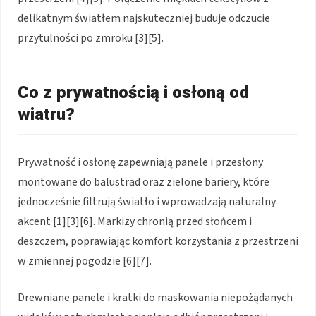
delikatnym światłem najskuteczniej buduje odczucie
przytulności po zmroku [3][5].
Co z prywatnością i osłoną od
wiatru?
Prywatność i osłonę zapewniają panele i przesłony
montowane do balustrad oraz zielone bariery, które
jednocześnie filtrują światło i wprowadzają naturalny
akcent [1][3][6]. Markizy chronią przed słońcem i
deszczem, poprawiając komfort korzystania z przestrzeni
w zmiennej pogodzie [6][7].
Drewniane panele i kratki do maskowania niepożądanych