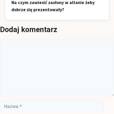
Na czym zawiesić zasłony w altanie żeby
dobrze się prezentowały?
Dodaj komentarz
Komentarz
Nazwa