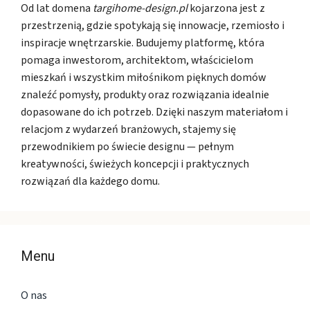
Od lat domena
targihome-design.pl
kojarzona jest z
przestrzenią, gdzie spotykają się innowacje, rzemiosło i
inspiracje wnętrzarskie. Budujemy platformę, która
pomaga inwestorom, architektom, właścicielom
mieszkań i wszystkim miłośnikom pięknych domów
znaleźć pomysły, produkty oraz rozwiązania idealnie
dopasowane do ich potrzeb. Dzięki naszym materiałom i
relacjom z wydarzeń branżowych, stajemy się
przewodnikiem po świecie designu — pełnym
kreatywności, świeżych koncepcji i praktycznych
rozwiązań dla każdego domu.
Menu
O nas