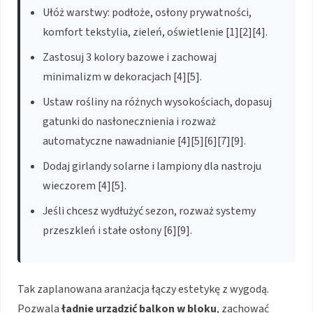
Ułóż warstwy: podłoże, osłony prywatności,
komfort tekstylia, zieleń, oświetlenie [1][2][4].
Zastosuj 3 kolory bazowe i zachowaj
minimalizm w dekoracjach [4][5].
Ustaw rośliny na różnych wysokościach, dopasuj
gatunki do nasłonecznienia i rozważ
automatyczne nawadnianie [4][5][6][7][9].
Dodaj girlandy solarne i lampiony dla nastroju
wieczorem [4][5].
Jeśli chcesz wydłużyć sezon, rozważ systemy
przeszkleń i stałe osłony [6][9].
Tak zaplanowana aranżacja łączy estetykę z wygodą.
Pozwala
ładnie urządzić balkon w bloku
, zachować