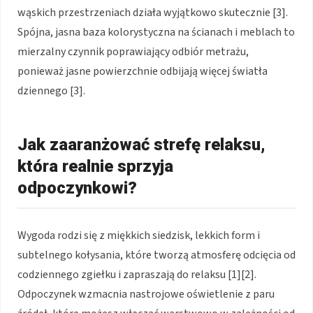
wąskich przestrzeniach działa wyjątkowo skutecznie [3].
Spójna, jasna baza kolorystyczna na ścianach i meblach to
mierzalny czynnik poprawiający odbiór metrażu,
ponieważ jasne powierzchnie odbijają więcej światła
dziennego [3].
Jak zaaranżować strefę relaksu,
która realnie sprzyja
odpoczynkowi?
Wygoda rodzi się z miękkich siedzisk, lekkich form i
subtelnego kołysania, które tworzą atmosferę odcięcia od
codziennego zgiełku i zapraszają do relaksu [1][2].
Odpoczynek wzmacnia nastrojowe oświetlenie z paru