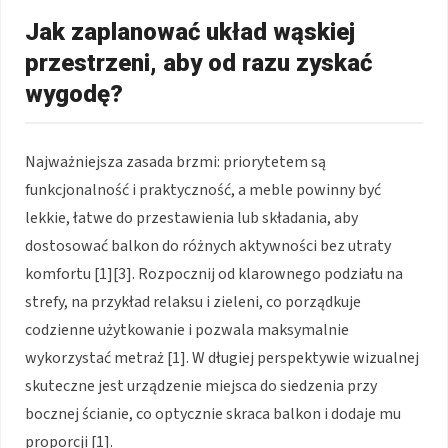
Jak zaplanować układ wąskiej
przestrzeni, aby od razu zyskać
wygodę?
Najważniejsza zasada brzmi: priorytetem są
funkcjonalność i praktyczność, a meble powinny być
lekkie, łatwe do przestawienia lub składania, aby
dostosować balkon do różnych aktywności bez utraty
komfortu [1][3]. Rozpocznij od klarownego podziału na
strefy, na przykład relaksu i zieleni, co porządkuje
codzienne użytkowanie i pozwala maksymalnie
wykorzystać metraż [1]. W długiej perspektywie wizualnej
skuteczne jest urządzenie miejsca do siedzenia przy
bocznej ścianie, co optycznie skraca balkon i dodaje mu
proporcji [1].