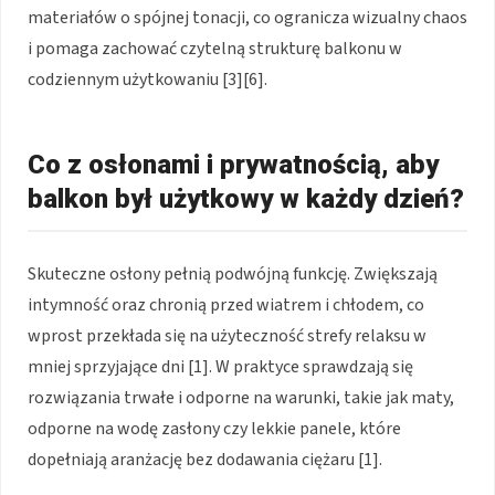
materiałów o spójnej tonacji, co ogranicza wizualny chaos
i pomaga zachować czytelną strukturę balkonu w
codziennym użytkowaniu [3][6].
Co z osłonami i prywatnością, aby
balkon był użytkowy w każdy dzień?
Skuteczne osłony pełnią podwójną funkcję. Zwiększają
intymność oraz chronią przed wiatrem i chłodem, co
wprost przekłada się na użyteczność strefy relaksu w
mniej sprzyjające dni [1]. W praktyce sprawdzają się
rozwiązania trwałe i odporne na warunki, takie jak maty,
odporne na wodę zasłony czy lekkie panele, które
dopełniają aranżację bez dodawania ciężaru [1].