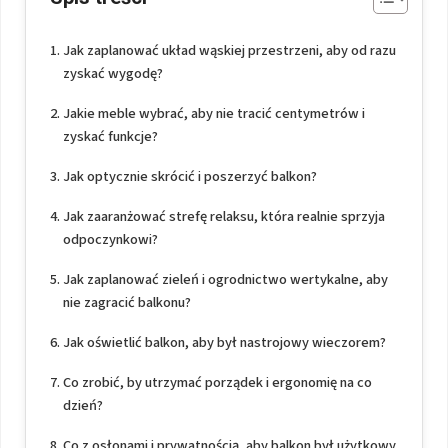
Jak zaplanować układ wąskiej przestrzeni, aby od razu
zyskać wygodę?
Jakie meble wybrać, aby nie tracić centymetrów i
zyskać funkcje?
Jak optycznie skrócić i poszerzyć balkon?
Jak zaaranżować strefę relaksu, która realnie sprzyja
odpoczynkowi?
Jak zaplanować zieleń i ogrodnictwo wertykalne, aby
nie zagracić balkonu?
Jak oświetlić balkon, aby był nastrojowy wieczorem?
Co zrobić, by utrzymać porządek i ergonomię na co
dzień?
Co z osłonami i prywatnością, aby balkon był użytkowy