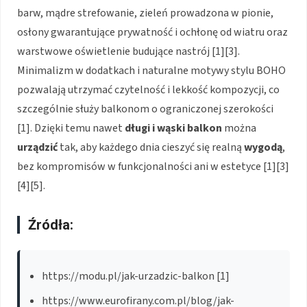
barw, mądre strefowanie, zieleń prowadzona w pionie,
osłony gwarantujące prywatność i ochłonę od wiatru oraz
warstwowe oświetlenie budujące nastrój [1][3].
Minimalizm w dodatkach i naturalne motywy stylu BOHO
pozwalają utrzymać czytelność i lekkość kompozycji, co
szczególnie służy balkonom o ograniczonej szerokości
[1]. Dzięki temu nawet
długi i wąski balkon
można
urządzić
tak, aby każdego dnia cieszyć się realną
wygodą
,
bez kompromisów w funkcjonalności ani w estetyce [1][3]
[4][5].
Źródła:
https://modu.pl/jak-urzadzic-balkon [1]
https://www.eurofirany.com.pl/blog/jak-