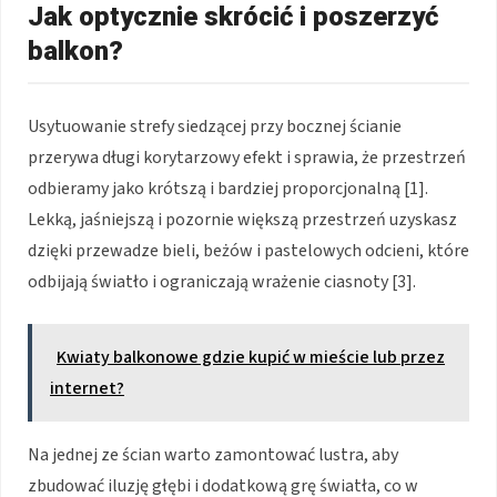
Jak optycznie skrócić i poszerzyć
balkon?
Usytuowanie strefy siedzącej przy bocznej ścianie
przerywa długi korytarzowy efekt i sprawia, że przestrzeń
odbieramy jako krótszą i bardziej proporcjonalną [1].
Lekką, jaśniejszą i pozornie większą przestrzeń uzyskasz
dzięki przewadze bieli, beżów i pastelowych odcieni, które
odbijają światło i ograniczają wrażenie ciasnoty [3].
Kwiaty balkonowe gdzie kupić w mieście lub przez
internet?
Na jednej ze ścian warto zamontować lustra, aby
zbudować iluzję głębi i dodatkową grę światła, co w