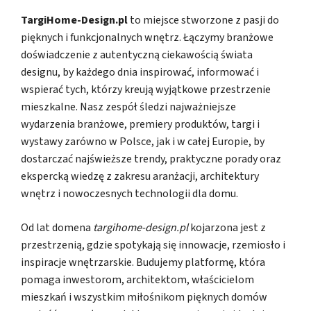
TargiHome-Design.pl
to miejsce stworzone z pasji do
pięknych i funkcjonalnych wnętrz. Łączymy branżowe
doświadczenie z autentyczną ciekawością świata
designu, by każdego dnia inspirować, informować i
wspierać tych, którzy kreują wyjątkowe przestrzenie
mieszkalne. Nasz zespół śledzi najważniejsze
wydarzenia branżowe, premiery produktów, targi i
wystawy zarówno w Polsce, jak i w całej Europie, by
dostarczać najświeższe trendy, praktyczne porady oraz
ekspercką wiedzę z zakresu aranżacji, architektury
wnętrz i nowoczesnych technologii dla domu.
Od lat domena
targihome-design.pl
kojarzona jest z
przestrzenią, gdzie spotykają się innowacje, rzemiosło i
inspiracje wnętrzarskie. Budujemy platformę, która
pomaga inwestorom, architektom, właścicielom
mieszkań i wszystkim miłośnikom pięknych domów