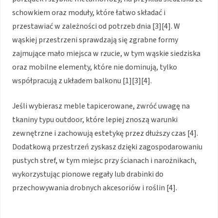
schowkiem oraz moduły, które łatwo składać i
przestawiać w zależności od potrzeb dnia [3][4]. W
wąskiej przestrzeni sprawdzają się zgrabne formy
zajmujące mało miejsca w rzucie, w tym wąskie siedziska
oraz mobilne elementy, które nie dominują, tylko
współpracują z układem balkonu [1][3][4].
Jeśli wybierasz meble tapicerowane, zwróć uwagę na
tkaniny typu outdoor, które lepiej znoszą warunki
zewnętrzne i zachowują estetykę przez dłuższy czas [4].
Dodatkową przestrzeń zyskasz dzięki zagospodarowaniu
pustych stref, w tym miejsc przy ścianach i narożnikach,
wykorzystując pionowe regały lub drabinki do
przechowywania drobnych akcesoriów i roślin [4].