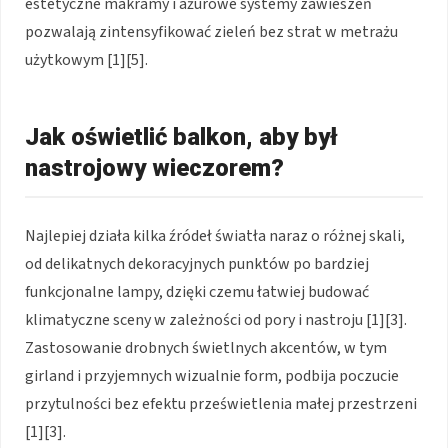
estetyczne makramy i ażurowe systemy zawieszeń
pozwalają zintensyfikować zieleń bez strat w metrażu
użytkowym [1][5].
Jak oświetlić balkon, aby był
nastrojowy wieczorem?
Najlepiej działa kilka źródeł światła naraz o różnej skali,
od delikatnych dekoracyjnych punktów po bardziej
funkcjonalne lampy, dzięki czemu łatwiej budować
klimatyczne sceny w zależności od pory i nastroju [1][3].
Zastosowanie drobnych świetlnych akcentów, w tym
girland i przyjemnych wizualnie form, podbija poczucie
przytulności bez efektu prześwietlenia małej przestrzeni
[1][3].