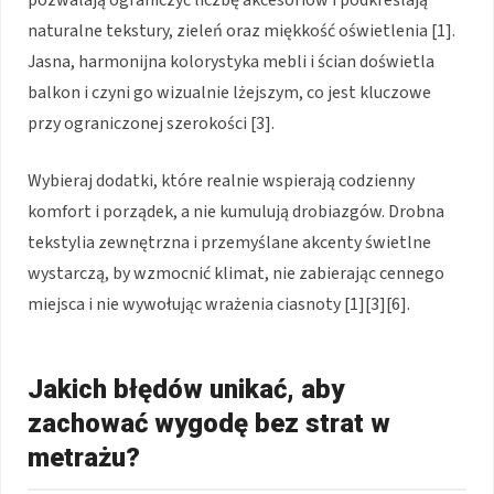
naturalne tekstury, zieleń oraz miękkość oświetlenia [1].
Jasna, harmonijna kolorystyka mebli i ścian doświetla
balkon i czyni go wizualnie lżejszym, co jest kluczowe
przy ograniczonej szerokości [3].
Wybieraj dodatki, które realnie wspierają codzienny
komfort i porządek, a nie kumulują drobiazgów. Drobna
tekstylia zewnętrzna i przemyślane akcenty świetlne
wystarczą, by wzmocnić klimat, nie zabierając cennego
miejsca i nie wywołując wrażenia ciasnoty [1][3][6].
Jakich błędów unikać, aby
zachować wygodę bez strat w
metrażu?