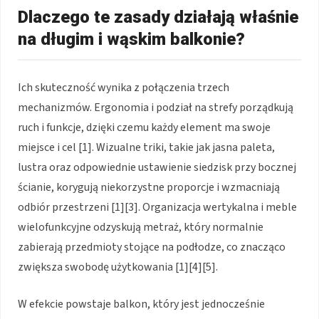
Dlaczego te zasady działają właśnie
na długim i wąskim balkonie?
Ich skuteczność wynika z połączenia trzech
mechanizmów. Ergonomia i podział na strefy porządkują
ruch i funkcje, dzięki czemu każdy element ma swoje
miejsce i cel [1]. Wizualne triki, takie jak jasna paleta,
lustra oraz odpowiednie ustawienie siedzisk przy bocznej
ścianie, korygują niekorzystne proporcje i wzmacniają
odbiór przestrzeni [1][3]. Organizacja wertykalna i meble
wielofunkcyjne odzyskują metraż, który normalnie
zabierają przedmioty stojące na podłodze, co znacząco
zwiększa swobodę użytkowania [1][4][5].
W efekcie powstaje balkon, który jest jednocześnie