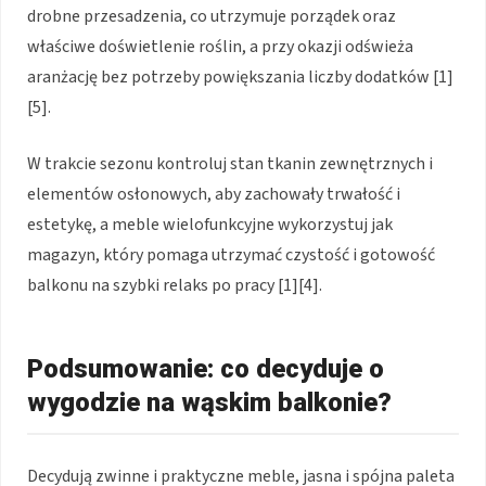
drobne przesadzenia, co utrzymuje porządek oraz
właściwe doświetlenie roślin, a przy okazji odświeża
aranżację bez potrzeby powiększania liczby dodatków [1]
[5].
W trakcie sezonu kontroluj stan tkanin zewnętrznych i
elementów osłonowych, aby zachowały trwałość i
estetykę, a meble wielofunkcyjne wykorzystuj jak
magazyn, który pomaga utrzymać czystość i gotowość
balkonu na szybki relaks po pracy [1][4].
Podsumowanie: co decyduje o
wygodzie na wąskim balkonie?
Decydują zwinne i praktyczne meble, jasna i spójna paleta