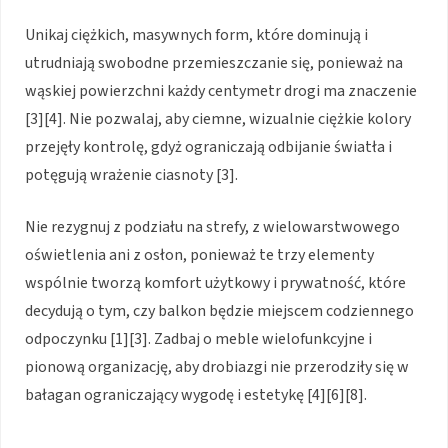
Unikaj ciężkich, masywnych form, które dominują i
utrudniają swobodne przemieszczanie się, ponieważ na
wąskiej powierzchni każdy centymetr drogi ma znaczenie
[3][4]. Nie pozwalaj, aby ciemne, wizualnie ciężkie kolory
przejęły kontrolę, gdyż ograniczają odbijanie światła i
potęgują wrażenie ciasnoty [3].
Nie rezygnuj z podziału na strefy, z wielowarstwowego
oświetlenia ani z osłon, ponieważ te trzy elementy
wspólnie tworzą komfort użytkowy i prywatność, które
decydują o tym, czy balkon będzie miejscem codziennego
odpoczynku [1][3]. Zadbaj o meble wielofunkcyjne i
pionową organizację, aby drobiazgi nie przerodziły się w
bałagan ograniczający wygodę i estetykę [4][6][8].