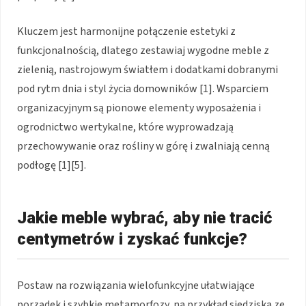
Kluczem jest harmonijne połączenie estetyki z
funkcjonalnością, dlatego zestawiaj wygodne meble z
zielenią, nastrojowym światłem i dodatkami dobranymi
pod rytm dnia i styl życia domowników [1]. Wsparciem
organizacyjnym są pionowe elementy wyposażenia i
ogrodnictwo wertykalne, które wyprowadzają
przechowywanie oraz rośliny w górę i zwalniają cenną
podłogę [1][5].
Jakie meble wybrać, aby nie tracić
centymetrów i zyskać funkcje?
Postaw na rozwiązania wielofunkcyjne ułatwiające
porządek i szybkie metamorfozy, na przykład siedziska ze