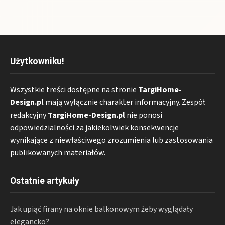
Użytkowniku!
Wszystkie treści dostępne na stronie
TargiHome-
Design.pl
mają wyłącznie charakter informacyjny. Zespół
redakcyjny
TargiHome-Design.pl
nie ponosi
odpowiedzialności za jakiekolwiek konsekwencje
wynikające z niewłaściwego zrozumienia lub zastosowania
publikowanych materiałów.
Ostatnie artykuły
Jak upiąć firany na oknie balkonowym żeby wyglądały
elegancko?