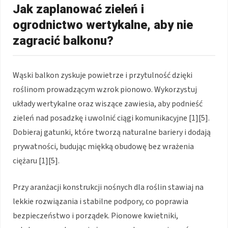
Jak zaplanować zieleń i
ogrodnictwo wertykalne, aby nie
zagracić balkonu?
Wąski balkon zyskuje powietrze i przytulność dzięki
roślinom prowadzącym wzrok pionowo. Wykorzystuj
układy wertykalne oraz wiszące zawiesia, aby podnieść
zieleń nad posadzkę i uwolnić ciągi komunikacyjne [1][5].
Dobieraj gatunki, które tworzą naturalne bariery i dodają
prywatności, budując miękką obudowę bez wrażenia
ciężaru [1][5].
Przy aranżacji konstrukcji nośnych dla roślin stawiaj na
lekkie rozwiązania i stabilne podpory, co poprawia
bezpieczeństwo i porządek. Pionowe kwietniki,