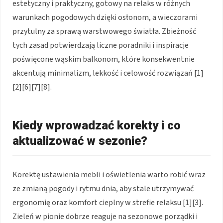
estetyczny i praktyczny, gotowy na relaks w różnych
warunkach pogodowych dzięki osłonom, a wieczorami
przytulny za sprawą warstwowego światła. Zbieżność
tych zasad potwierdzają liczne poradniki i inspiracje
poświęcone wąskim balkonom, które konsekwentnie
akcentują minimalizm, lekkość i celowość rozwiązań [1]
[2][6][7][8].
Kiedy wprowadzać korekty i co
aktualizować w sezonie?
Korektę ustawienia mebli i oświetlenia warto robić wraz
ze zmianą pogody i rytmu dnia, aby stale utrzymywać
ergonomię oraz komfort cieplny w strefie relaksu [1][3].
Zieleń w pionie dobrze reaguje na sezonowe porządki i