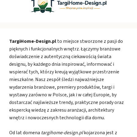
TargiHome-Design.pl
to miejsce stworzone z pasji do
pięknych i funkcjonalnych wnętrz. Łączymy branżowe
doświadczenie z autentyczną ciekawością świata
designu, by każdego dnia inspirować, informować i
wspierać tych, którzy kreują wyjątkowe przestrzenie
mieszkalne. Nasz zespół śledzi najważniejsze
wydarzenia branżowe, premiery produktów, targi i
wystawy zarówno w Polsce, jak i w całej Europie, by
dostarczać najświeższe trendy, praktyczne porady oraz
ekspercką wiedzę z zakresu aranżacji, architektury
wnętrz i nowoczesnych technologii dla domu.
Od lat domena
targihome-design.pl
kojarzona jest z