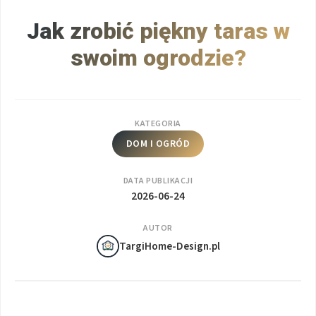
Jak zrobić piękny taras w
swoim ogrodzie?
KATEGORIA
DOM I OGRÓD
DATA PUBLIKACJI
2026-06-24
AUTOR
TargiHome-Design.pl