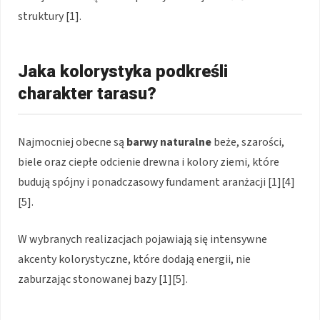
struktury [1].
Jaka kolorystyka podkreśli
charakter tarasu?
Najmocniej obecne są
barwy naturalne
beże, szarości,
biele oraz ciepłe odcienie drewna i kolory ziemi, które
budują spójny i ponadczasowy fundament aranżacji [1][4]
[5].
W wybranych realizacjach pojawiają się intensywne
akcenty kolorystyczne, które dodają energii, nie
zaburzając stonowanej bazy [1][5].