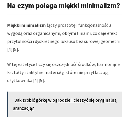
Na czym polega miękki minimalizm?
Miękki minimalizm
łączy prostotę i funkcjonalność z
wygodą oraz organicznymi, obłymi liniami, co daje efekt
przytulności i dyskretnego luksusu bez surowej geometrii
[4][5].
W tej estetyce liczy się oszczędność środków, harmonijne
kształty i taktylne materiały, które nie przytłaczają
użytkownika [4][5].
Jak zrobić górkę w ogrodzie i cieszyć się oryginalną
aranżacją?