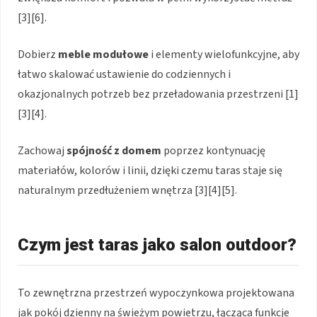
[3][6].
Dobierz
meble modułowe
i elementy wielofunkcyjne, aby
łatwo skalować ustawienie do codziennych i
okazjonalnych potrzeb bez przeładowania przestrzeni [1]
[3][4].
Zachowaj
spójność z domem
poprzez kontynuację
materiałów, kolorów i linii, dzięki czemu taras staje się
naturalnym przedłużeniem wnętrza [3][4][5].
Czym jest taras jako salon outdoor?
To zewnętrzna przestrzeń wypoczynkowa projektowana
jak pokój dzienny na świeżym powietrzu, łącząca funkcje