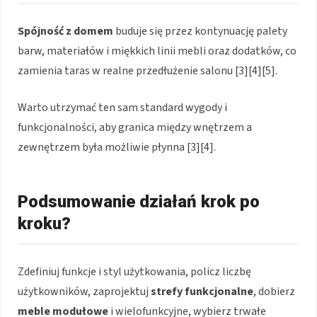
Spójność z domem
buduje się przez kontynuację palety
barw, materiałów i miękkich linii mebli oraz dodatków, co
zamienia taras w realne przedłużenie salonu [3][4][5].
Warto utrzymać ten sam standard wygody i
funkcjonalności, aby granica między wnętrzem a
zewnętrzem była możliwie płynna [3][4].
Podsumowanie działań krok po
kroku?
Zdefiniuj funkcje i styl użytkowania, policz liczbę
użytkowników, zaprojektuj
strefy funkcjonalne
, dobierz
meble modułowe
i wielofunkcyjne, wybierz trwałe