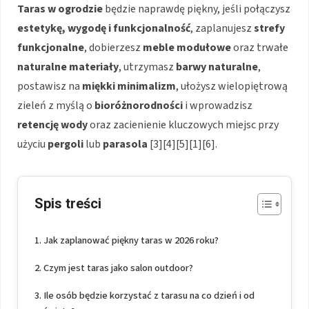
Taras w ogrodzie
będzie naprawdę piękny, jeśli połączysz
estetykę, wygodę i funkcjonalność
, zaplanujesz
strefy
funkcjonalne
, dobierzesz
meble modułowe
oraz trwałe
naturalne materiały
, utrzymasz
barwy naturalne
,
postawisz na
miękki minimalizm
, ułożysz wielopiętrową
zieleń z myślą o
bioróżnorodności
i wprowadzisz
retencję wody
oraz zacienienie kluczowych miejsc przy
użyciu
pergoli
lub
parasola
[3][4][5][1][6].
Spis treści
Jak zaplanować piękny taras w 2026 roku?
Czym jest taras jako salon outdoor?
Ile osób będzie korzystać z tarasu na co dzień i od