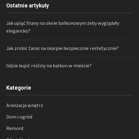
Ostatnie artykuły
Jak upiąć firany na oknie balkonowym żeby wyglądały
elegancko?
Jak zrobic taras na skarpie bezpiecznie i estetycznie?
Gdzie kupić rośliny na balkon w mieście?
Kategorie
Aranżacja wnętrz
Dom i ogród
Remont