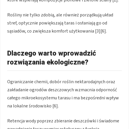
Rośliny nie tylko zdobią, ale również porządkują układ
stref, optycznie powiększają taras i osłaniają go od
sąsiadów, co zwiększa komfort użytkowania [3][6].
Dlaczego warto wprowadzić
rozwiązania ekologiczne?
Ograniczanie chemii, dobór roślin nektarodajnych oraz
zakładanie ogrodów deszczowych wzmacnia odporność
całego mikroekosystemu tarasu i ma bezpośredni wpływ
na lokalne środowisko [6].
Retencja wody poprzez zbieranie deszczówki i świadome
nawadnianie łączy wymiar estetyczny z funkcją