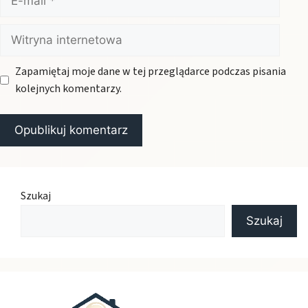
mail
Witryna
internetowa
Zapamiętaj moje dane w tej przeglądarce podczas pisania
kolejnych komentarzy.
Szukaj
Szukaj