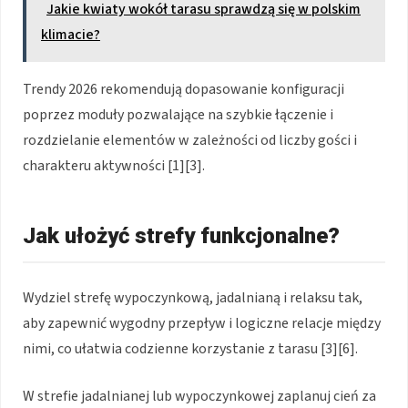
Jakie kwiaty wokół tarasu sprawdzą się w polskim
klimacie?
Trendy 2026 rekomendują dopasowanie konfiguracji
poprzez moduły pozwalające na szybkie łączenie i
rozdzielanie elementów w zależności od liczby gości i
charakteru aktywności [1][3].
Jak ułożyć strefy funkcjonalne?
Wydziel strefę wypoczynkową, jadalnianą i relaksu tak,
aby zapewnić wygodny przepływ i logiczne relacje między
nimi, co ułatwia codzienne korzystanie z tarasu [3][6].
W strefie jadalnianej lub wypoczynkowej zaplanuj cień za