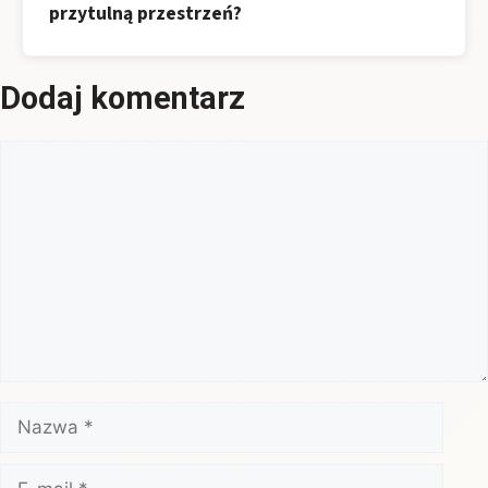
przytulną przestrzeń?
Dodaj komentarz
Komentarz
Nazwa
E-