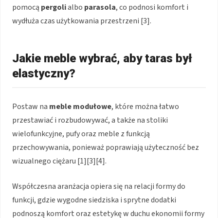
pomocą
pergoli
albo
parasola
, co podnosi komfort i
wydłuża czas użytkowania przestrzeni [3].
Jakie meble wybrać, aby taras był
elastyczny?
Postaw na
meble modułowe
, które można łatwo
przestawiać i rozbudowywać, a także na stoliki
wielofunkcyjne, pufy oraz meble z funkcją
przechowywania, ponieważ poprawiają użyteczność bez
wizualnego ciężaru [1][3][4].
Współczesna aranżacja opiera się na relacji formy do
funkcji, gdzie wygodne siedziska i sprytne dodatki
podnoszą komfort oraz estetykę w duchu ekonomii formy