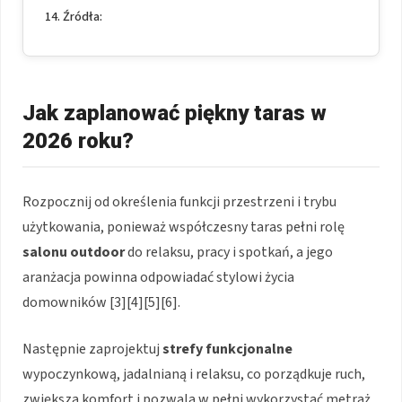
Źródła:
Jak zaplanować piękny taras w
2026 roku?
Rozpocznij od określenia funkcji przestrzeni i trybu
użytkowania, ponieważ współczesny taras pełni rolę
salonu outdoor
do relaksu, pracy i spotkań, a jego
aranżacja powinna odpowiadać stylowi życia
domowników [3][4][5][6].
Następnie zaprojektuj
strefy funkcjonalne
wypoczynkową, jadalnianą i relaksu, co porządkuje ruch,
zwiększa komfort i pozwala w pełni wykorzystać metraż