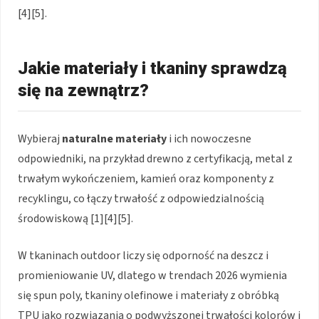
[4][5].
Jakie materiały i tkaniny sprawdzą
się na zewnątrz?
Wybieraj
naturalne materiały
i ich nowoczesne
odpowiedniki, na przykład drewno z certyfikacją, metal z
trwałym wykończeniem, kamień oraz komponenty z
recyklingu, co łączy trwałość z odpowiedzialnością
środowiskową [1][4][5].
W tkaninach outdoor liczy się odporność na deszcz i
promieniowanie UV, dlatego w trendach 2026 wymienia
się spun poly, tkaniny olefinowe i materiały z obróbką
TPU jako rozwiązania o podwyższonej trwałości kolorów i