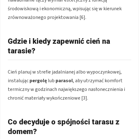
środowiskową i ekonomiczną, wpisując się w kierunek
zrównoważonego projektowania [6].
Gdzie i kiedy zapewnić cień na
tarasie?
Cień planuj w strefie jadalnianej albo wypoczynkowej,
instalując
pergolę
lub
parasol
, aby utrzymać komfort
termiczny w godzinach największego nasłonecznienia i
chronić materiały wykończeniowe [3].
Co decyduje o spójności tarasu z
domem?