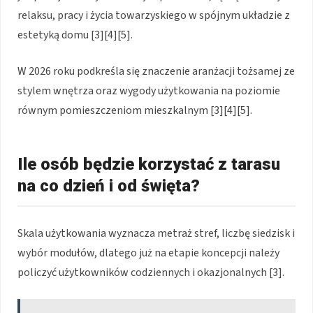
relaksu, pracy i życia towarzyskiego w spójnym układzie z
estetyką domu [3][4][5].
W 2026 roku podkreśla się znaczenie aranżacji tożsamej ze
stylem wnętrza oraz wygody użytkowania na poziomie
równym pomieszczeniom mieszkalnym [3][4][5].
Ile osób będzie korzystać z tarasu
na co dzień i od święta?
Skala użytkowania wyznacza metraż stref, liczbę siedzisk i
wybór modułów, dlatego już na etapie koncepcji należy
policzyć użytkowników codziennych i okazjonalnych [3].