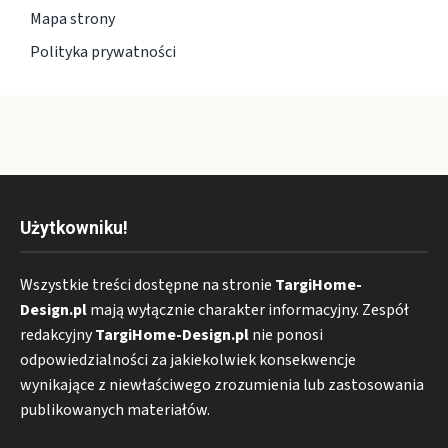
Mapa strony
Polityka prywatności
Użytkowniku!
Wszystkie treści dostępne na stronie
TargiHome-
Design.pl
mają wyłącznie charakter informacyjny. Zespół
redakcyjny
TargiHome-Design.pl
nie ponosi
odpowiedzialności za jakiekolwiek konsekwencje
wynikające z niewłaściwego zrozumienia lub zastosowania
publikowanych materiałów.