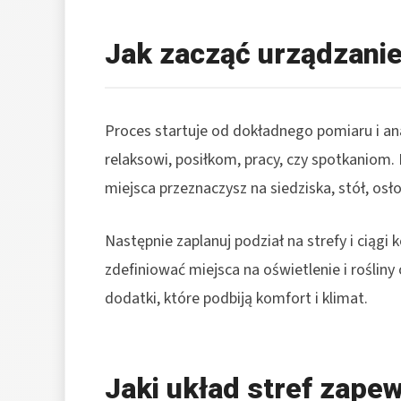
Jak zacząć urządzani
Proces startuje od dokładnego pomiaru i ana
relaksowi, posiłkom, pracy, czy spotkaniom. 
miejsca przeznaczysz na siedziska, stół, osło
Następnie zaplanuj podział na strefy i ciągi
zdefiniować miejsca na oświetlenie i rośliny
dodatki, które podbiją komfort i klimat.
Jaki układ stref zape