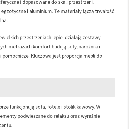
eryczne i dopasowane do skali przestrzeni.
 egzotyczne i aluminium. Te materiały łączą trwałość
lna.
ielkich przestrzeniach lepiej działają zestawy
ch metrażach komfort budują sofy, narożniki i
liki pomocnicze. Kluczowa jest proporcja mebli do
e funkcjonują sofa, fotele i stolik kawowy. W
elementy podwieszane do relaksu oraz wyraźnie
centu.