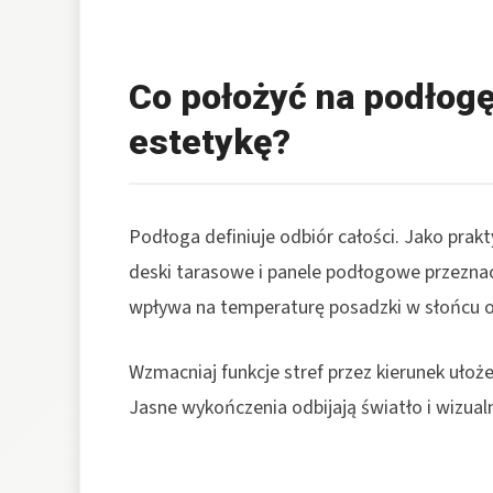
Co położyć na podłogę
estetykę?
Podłoga definiuje odbiór całości. Jako prak
deski tarasowe i panele podłogowe przeznac
wpływa na temperaturę posadzki w słońcu o
Wzmacniaj funkcje stref przez kierunek uło
Jasne wykończenia odbijają światło i wizual