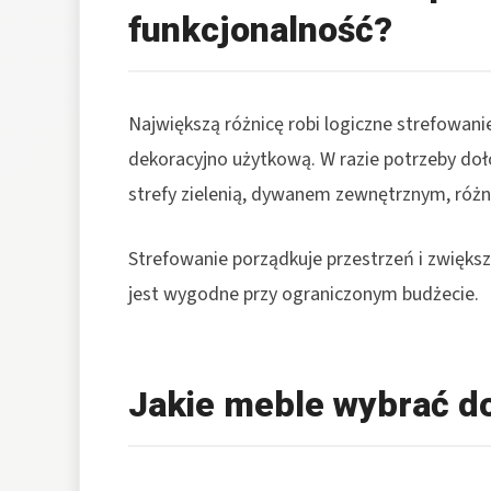
funkcjonalność?
Największą różnicę robi logiczne strefowan
dekoracyjno użytkową. W razie potrzeby dołó
strefy zielenią, dywanem zewnętrznym, różn
Strefowanie porządkuje przestrzeń i zwięks
jest wygodne przy ograniczonym budżecie.
Jakie meble wybrać d