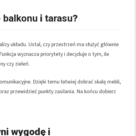
e
balkonu
i
tarasu
?
lizy układu. Ustal, czy przestrzeń ma służyć głównie
Funkcja wyznacza priorytety i decyduje o tym, ile
ny czy zieleń.
 komunikacyjne. Dzięki temu łatwiej dobrać skalę mebli,
 oraz przewidzieć punkty zasilania. Na końcu dobierz
wni wygodę i