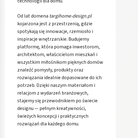
technologii dla domu.
Od lat domena
targihome-design.pl
kojarzona jest z przestrzenią, gdzie
spotykają się innowacje, rzemiosło i
inspiracje wnętrzarskie. Budujemy
platformę, która pomaga inwestorom,
architektom, właścicielom mieszkań i
wszystkim miłośnikom pięknych domów
znaleźć pomysły, produkty oraz
rozwiązania idealnie dopasowane do ich
potrzeb. Dzięki naszym materiałom i
relacjom z wydarzeń branżowych,
stajemy się przewodnikiem po świecie
designu — pełnym kreatywności,
świeżych koncepcji i praktycznych
rozwiązań dla każdego domu.