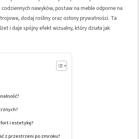
 codziennych nawyków, postaw na meble odporne na
trojowe, dodaj rośliny oraz osłony prywatności. Ta
et i daje spójny efekt wizualny, który działa jak
onalność?
trznych?
ort i estetykę?
ać z przestrzeni po zmroku?