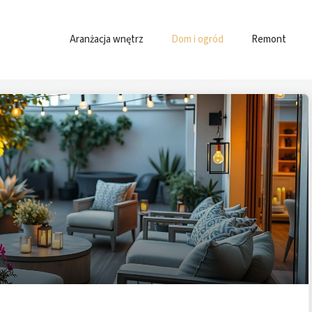
Aranżacja wnętrz
Dom i ogród
Remont