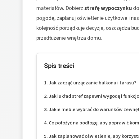
materiałów. Dobierz
strefę wypoczynku
do
pogodę, zaplanuj oświetlenie użytkowe i nas
kolejność porządkuje decyzje, oszczędza budż
przedłużenie wnętrza domu.
Spis treści
Jak zacząć urządzanie balkonu i tarasu?
Jaki układ stref zapewni wygodę i funkcj
Jakie meble wybrać do warunków zewnę
Co położyć na podłogę, aby poprawić komf
Jak zaplanować oświetlenie, aby korzyst