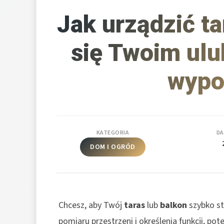
Jak urządzić ta
się Twoim ul
wypo
KATEGORIA
DA
DOM I OGRÓD
Chcesz, aby Twój
taras
lub
balkon
szybko st
pomiaru przestrzeni i określenia funkcji, po