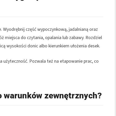
ie. Wyodrębnij część wypoczynkową, jadalnianą oraz
ż miejsca do czytania, opalania lub zabawy. Rozdziel
icą wysokości donic albo kierunkiem ułożenia desek.
za użyteczność. Pozwala też na etapowanie prac, co
o warunków zewnętrznych?