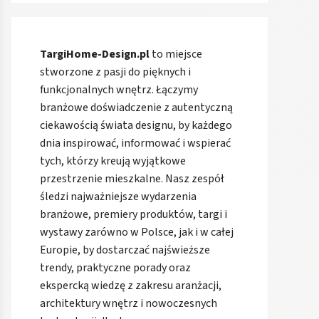
TargiHome-Design.pl
to miejsce
stworzone z pasji do pięknych i
funkcjonalnych wnętrz. Łączymy
branżowe doświadczenie z autentyczną
ciekawością świata designu, by każdego
dnia inspirować, informować i wspierać
tych, którzy kreują wyjątkowe
przestrzenie mieszkalne. Nasz zespół
śledzi najważniejsze wydarzenia
branżowe, premiery produktów, targi i
wystawy zarówno w Polsce, jak i w całej
Europie, by dostarczać najświeższe
trendy, praktyczne porady oraz
ekspercką wiedzę z zakresu aranżacji,
architektury wnętrz i nowoczesnych