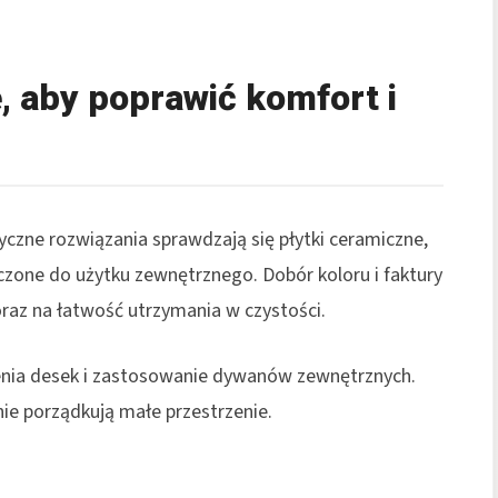
, aby poprawić komfort i
tyczne rozwiązania sprawdzają się płytki ceramiczne,
zone do użytku zewnętrznego. Dobór koloru i faktury
raz na łatwość utrzymania w czystości.
żenia desek i zastosowanie dywanów zewnętrznych.
nie porządkują małe przestrzenie.