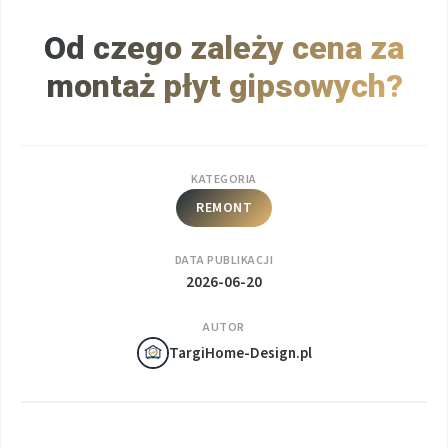
Od czego zależy cena za
montaż płyt gipsowych?
KATEGORIA
REMONT
DATA PUBLIKACJI
2026-06-20
AUTOR
TargiHome-Design.pl