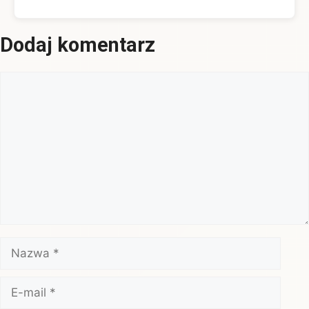
Dodaj komentarz
Komentarz
Nazwa
E-
mail