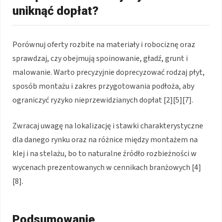
uniknąć dopłat?
Porównuj oferty rozbite na materiały i robociznę oraz
sprawdzaj, czy obejmują spoinowanie, gładź, grunt i
malowanie. Warto precyzyjnie doprecyzować rodzaj płyt,
sposób montażu i zakres przygotowania podłoża, aby
ograniczyć ryzyko nieprzewidzianych dopłat [2][5][7].
Zwracaj uwagę na lokalizację i stawki charakterystyczne
dla danego rynku oraz na różnice między montażem na
klej i na stelażu, bo to naturalne źródło rozbieżności w
wycenach prezentowanych w cennikach branżowych [4]
[8].
Podsumowanie