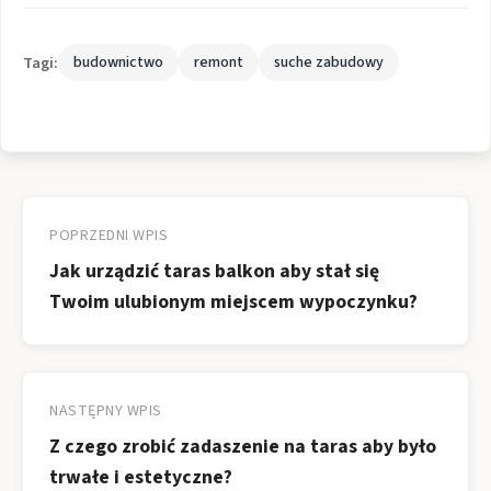
Tagi:
budownictwo
remont
suche zabudowy
Nawigacja
wpisu
POPRZEDNI WPIS
Jak urządzić taras balkon aby stał się
Twoim ulubionym miejscem wypoczynku?
NASTĘPNY WPIS
Z czego zrobić zadaszenie na taras aby było
trwałe i estetyczne?