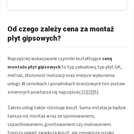
Od czego zależy cena za montaż
płyt gipsowych?
Najczęściej wskazywane czynniki kształtujące
cenę
montażu płyt gipsowych
to typ zabudowy, typ płyt GK,
metraż, złożoność realizacji oraz miejsce wykonania
usługi. W cennikach i poradnikach branżowych ten zestaw
zmiennych powtarza się najczęściej [1][2][5].
Zakres usług także różnicuje koszt. Sama instalacja będzie
tańsza niż montaż wraz ze spoinowaniem,
szpachlowaniem, gruntowaniem czy malowaniem.
Szerszy pakiet zwiększa koszt, ale zmniejsza ryzyko