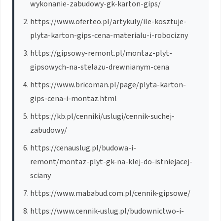
wykonanie-zabudowy-gk-karton-gips/
https://www.oferteo.pl/artykuly/ile-kosztuje-
plyta-karton-gips-cena-materialu-i-robocizny
https://gipsowy-remont.pl/montaz-plyt-
gipsowych-na-stelazu-drewnianym-cena
https://www.bricoman.pl/page/plyta-karton-
gips-cena-i-montaz.html
https://kb.pl/cenniki/uslugi/cennik-suchej-
zabudowy/
https://cenauslug.pl/budowa-i-
remont/montaz-plyt-gk-na-klej-do-istniejacej-
sciany
https://www.mababud.com.pl/cennik-gipsowe/
https://www.cennik-uslug.pl/budownictwo-i-