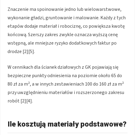
Znaczenie ma spoinowanie jedno lub wielowarstwowe,
wykonanie gładzi, gruntowanie i malowanie. Każdy z tych
etapów dodaje materiał i robociznę, co powiększa kwotę
końcową. Szerszy zakres zwykle oznacza wyższą cenę
wstępną, ale mniejsze ryzyko dodatkowych faktur po
drodze [2][5].
W cennikach dla ścianek działowych z GK pojawiają się
bezpieczne punkty odniesienia na poziomie około 65 do
80 zł za m², a w innych zestawieniach 100 do 160 zł za m²
przy uwzględnieniu materiałów i rozszerzonego zakresu
robót [2][4].
Ile kosztują materiały podstawowe?