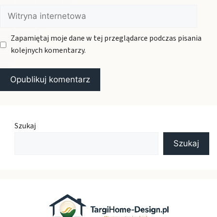
Witryna
internetowa
Zapamiętaj moje dane w tej przeglądarce podczas pisania
kolejnych komentarzy.
Szukaj
Szukaj