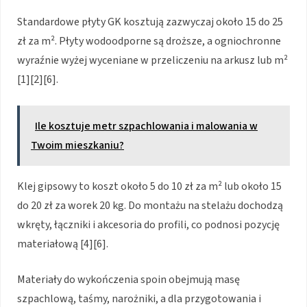
Standardowe płyty GK kosztują zazwyczaj około 15 do 25
zł za m². Płyty wodoodporne są droższe, a ogniochronne
wyraźnie wyżej wyceniane w przeliczeniu na arkusz lub m²
[1][2][6].
Ile kosztuje metr szpachlowania i malowania w
Twoim mieszkaniu?
Klej gipsowy to koszt około 5 do 10 zł za m² lub około 15
do 20 zł za worek 20 kg. Do montażu na stelażu dochodzą
wkręty, łączniki i akcesoria do profili, co podnosi pozycję
materiałową [4][6].
Materiały do wykończenia spoin obejmują masę
szpachlową, taśmy, narożniki, a dla przygotowania i