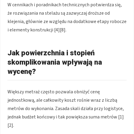
W cennikach i poradnikach technicznych potwierdza się,
że rozwiązania na stelażu są zazwyczaj droższe od
klejenia, głównie ze względu na dodatkowe etapy robocze
i elementy konstrukcji [4][8].
Jak powierzchnia i stopień
skomplikowania wpływają na
wycenę?
Większy metraż często pozwala obniżyć cenę
jednostkową, ale całkowity koszt rośnie wraz z liczbą
metrów do wykonania. Zasada skali działa przy logistyce,
jednak budżet końcowy i tak powiększa suma metrów [1]
[2].