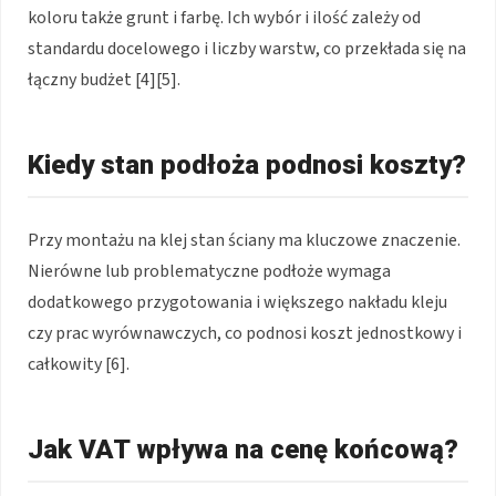
koloru także grunt i farbę. Ich wybór i ilość zależy od
standardu docelowego i liczby warstw, co przekłada się na
łączny budżet [4][5].
Kiedy stan podłoża podnosi koszty?
Przy montażu na klej stan ściany ma kluczowe znaczenie.
Nierówne lub problematyczne podłoże wymaga
dodatkowego przygotowania i większego nakładu kleju
czy prac wyrównawczych, co podnosi koszt jednostkowy i
całkowity [6].
Jak VAT wpływa na cenę końcową?