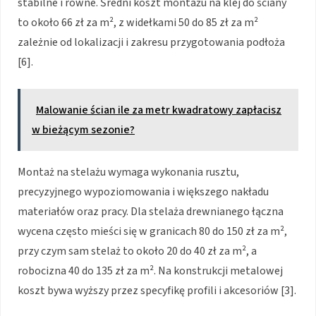
stabilne i równe. Średni koszt montażu na klej do ściany
to około 66 zł za m², z widełkami 50 do 85 zł za m²
zależnie od lokalizacji i zakresu przygotowania podłoża
[6].
Malowanie ścian ile za metr kwadratowy zapłacisz
w bieżącym sezonie?
Montaż na stelażu wymaga wykonania rusztu,
precyzyjnego wypoziomowania i większego nakładu
materiałów oraz pracy. Dla stelaża drewnianego łączna
wycena często mieści się w granicach 80 do 150 zł za m²,
przy czym sam stelaż to około 20 do 40 zł za m², a
robocizna 40 do 135 zł za m². Na konstrukcji metalowej
koszt bywa wyższy przez specyfikę profili i akcesoriów [3].