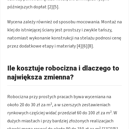
późniejszych dopłat [2][5].
Wycena zależy również od sposobu mocowania. Montaż na
klej do istniejącej ściany jest prostszy i zwykle tańszy,
natomiast wykonanie konstrukcji na stelażu podnosi cenę
przez dodatkowe etapy i materiały [4][6][8].
Ile kosztuje robocizna i dlaczego to
największa zmienna?
Robocizna przy prostych pracach bywa wyceniana na
około 20 do 30 zł za m², a w szerszych zestawieniach
rynkowych częściej widać przedział 60 do 100 zł za m². W
dużych miastach i przy bardziej złożonych realizacjach