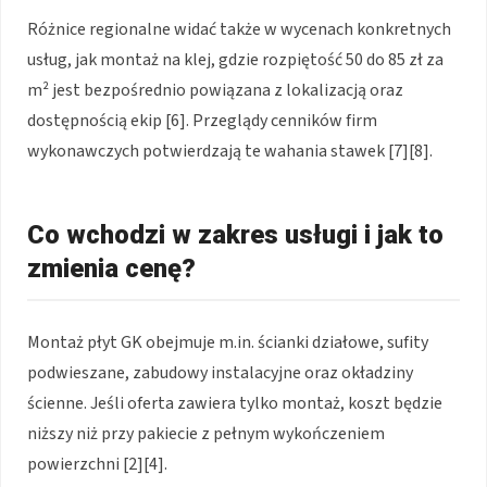
Różnice regionalne widać także w wycenach konkretnych
usług, jak montaż na klej, gdzie rozpiętość 50 do 85 zł za
m² jest bezpośrednio powiązana z lokalizacją oraz
dostępnością ekip [6]. Przeglądy cenników firm
wykonawczych potwierdzają te wahania stawek [7][8].
Co wchodzi w zakres usługi i jak to
zmienia cenę?
Montaż płyt GK obejmuje m.in. ścianki działowe, sufity
podwieszane, zabudowy instalacyjne oraz okładziny
ścienne. Jeśli oferta zawiera tylko montaż, koszt będzie
niższy niż przy pakiecie z pełnym wykończeniem
powierzchni [2][4].