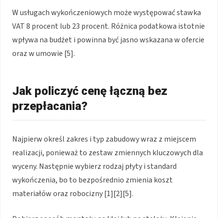
W usługach wykończeniowych może występować stawka
VAT 8 procent lub 23 procent. Różnica podatkowa istotnie
wpływa na budżet i powinna być jasno wskazana w ofercie
oraz w umowie [5].
Jak policzyć cenę łączną bez
przepłacania?
Najpierw określ zakres i typ zabudowy wraz z miejscem
realizacji, ponieważ to zestaw zmiennych kluczowych dla
wyceny. Następnie wybierz rodzaj płyty i standard
wykończenia, bo to bezpośrednio zmienia koszt
materiałów oraz robocizny [1][2][5].