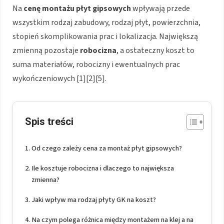
Na
cenę montażu płyt gipsowych
wpływają przede
wszystkim rodzaj zabudowy, rodzaj płyt, powierzchnia,
stopień skomplikowania prac i lokalizacja. Największą
zmienną pozostaje
robocizna
, a ostateczny koszt to
suma materiałów, robocizny i ewentualnych prac
wykończeniowych [1][2][5].
Spis treści
Od czego zależy cena za montaż płyt gipsowych?
Ile kosztuje robocizna i dlaczego to największa
zmienna?
Jaki wpływ ma rodzaj płyty GK na koszt?
Na czym polega różnica między montażem na klej a na