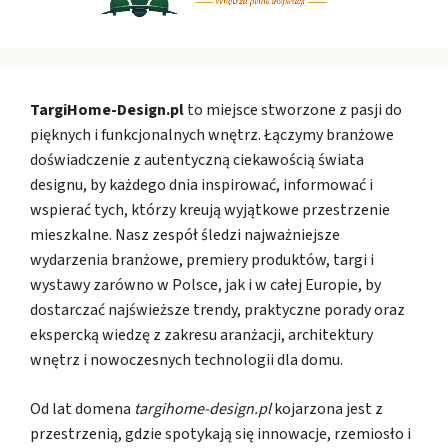
TargiHome-Design.pl
to miejsce stworzone z pasji do
pięknych i funkcjonalnych wnętrz. Łączymy branżowe
doświadczenie z autentyczną ciekawością świata
designu, by każdego dnia inspirować, informować i
wspierać tych, którzy kreują wyjątkowe przestrzenie
mieszkalne. Nasz zespół śledzi najważniejsze
wydarzenia branżowe, premiery produktów, targi i
wystawy zarówno w Polsce, jak i w całej Europie, by
dostarczać najświeższe trendy, praktyczne porady oraz
ekspercką wiedzę z zakresu aranżacji, architektury
wnętrz i nowoczesnych technologii dla domu.
Od lat domena
targihome-design.pl
kojarzona jest z
przestrzenią, gdzie spotykają się innowacje, rzemiosło i