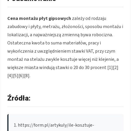
Cena montażu płyt gipsowych
zależy od rodzaju
zabudowy i płyty, metrażu, złożoności, sposobu montażu i
lokalizacji, a najważniejszą zmienną bywa robocizna.
Ostateczna kwota to suma materiałów, pracy i
wykończenia z uwzględnieniem stawki VAT, przy czym
montaż na stelażu zwykle kosztuje więcej niż klejenie, a
większe miasta windują stawki o 20 do 30 procent [1][2]
[4][5][6][8].
Źródła:
https://form.pl/artykuly/ile-kosztuje-