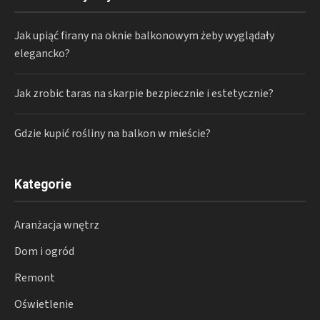
Jak upiąć firany na oknie balkonowym żeby wyglądały
elegancko?
Jak zrobic taras na skarpie bezpiecznie i estetycznie?
Gdzie kupić rośliny na balkon w mieście?
Kategorie
Aranżacja wnętrz
Dom i ogród
Remont
Oświetlenie