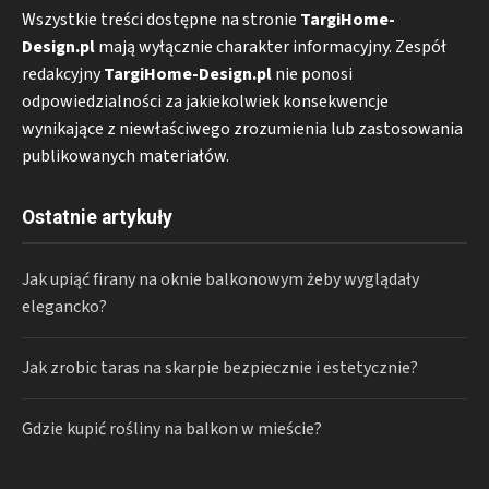
Wszystkie treści dostępne na stronie
TargiHome-
Design.pl
mają wyłącznie charakter informacyjny. Zespół
redakcyjny
TargiHome-Design.pl
nie ponosi
odpowiedzialności za jakiekolwiek konsekwencje
wynikające z niewłaściwego zrozumienia lub zastosowania
publikowanych materiałów.
Ostatnie artykuły
Jak upiąć firany na oknie balkonowym żeby wyglądały
elegancko?
Jak zrobic taras na skarpie bezpiecznie i estetycznie?
Gdzie kupić rośliny na balkon w mieście?