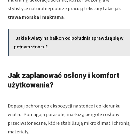
stylistyce naturalnej dobrze pracują tekstury takie jak
trawa morska
i
makrama
.
Jakie kwiaty na balkon od południa sprawdzą się w
pełnym słońcu?
Jak zaplanować osłony i komfort
użytkowania?
Dopasuj ochronę do ekspozycji na słońce i do kierunku
wiatru. Pomagają parasole, markizy, pergole i osłony
przeciwsłoneczne, które stabilizują mikroklimat i chronią
materiały.