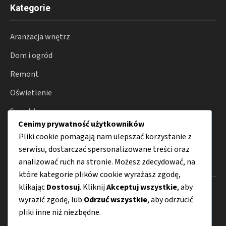
Kategorie
Aranżacja wnętrz
Dom i ogród
Remont
Oświetlenie
Smart home
Cenimy prywatność użytkowników
Porady
Pliki cookie pomagają nam ulepszać korzystanie z
serwisu, dostarczać spersonalizowane treści oraz
analizować ruch na stronie. Możesz zdecydować, na
Menu
które kategorie plików cookie wyrażasz zgodę,
klikając
Dostosuj
. Kliknij
Akceptuj wszystkie
, aby
O nas
wyrazić zgodę, lub
Odrzuć wszystkie
, aby odrzucić
Kontakt
pliki inne niż niezbędne.