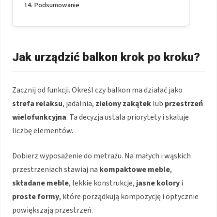
Podsumowanie
Jak urządzić balkon krok po kroku?
Zacznij od funkcji. Określ czy balkon ma działać jako
strefa relaksu
, jadalnia,
zielony zakątek
lub
przestrzeń
wielofunkcyjna
. Ta decyzja ustala priorytety i skaluje
liczbę elementów.
Dobierz wyposażenie do metrażu. Na małych i wąskich
przestrzeniach stawiaj na
kompaktowe meble
,
składane meble
, lekkie konstrukcje,
jasne kolory
i
proste formy
, które porządkują kompozycję i optycznie
powiększają przestrzeń.