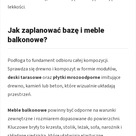
lekkości.
Jak zaplanować bazę i meble
balkonowe?
Podłoga to fundament odbioru całej kompozycji.
Sprawdza się drewno i kompozyt w formie modułów,
deski tarasowe
oraz
płytki mrozoodporne
imitujące
drewno, kamień lub beton, które wizualnie układają
przestrzeń.
Meble balkonowe
powinny być odporne na warunki
zewnętrzne i rozmiarem dopasowane do powierzchni.
Kluczowe bryły to krzesła, stolik, leżak, sofa, narożnik i
składane siedziska, które ułatwiają elastyczne