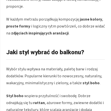
proporcje.
W każdym metrażu porządkują kompozycję
jasne kolory
,
proste formy
i logiczny rytm powtórzeń, co dobrze widać
na
zdjęciach inspirujących aranżacji
.
Jaki styl wybrać do balkonu?
Wybór stylu wpływa na materiały, paletę barw i rodzaj
dodatków. Popularne kierunki to nowoczesny, naturalny,
wakacyjny, minimalistyczny i zielony, a także
styl boho
.
Styl boho
wspiera przytulność i swobodę. Dobrze
odnajdują się tu
rattan
, ażurowe formy, zwiewne dodatki i
naturalne tekstury, które scalają aranżację i dodają