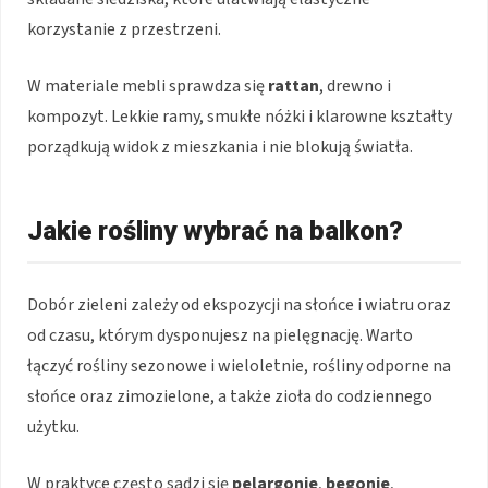
korzystanie z przestrzeni.
W materiale mebli sprawdza się
rattan
, drewno i
kompozyt. Lekkie ramy, smukłe nóżki i klarowne kształty
porządkują widok z mieszkania i nie blokują światła.
Jakie rośliny wybrać na balkon?
Dobór zieleni zależy od ekspozycji na słońce i wiatru oraz
od czasu, którym dysponujesz na pielęgnację. Warto
łączyć rośliny sezonowe i wieloletnie, rośliny odporne na
słońce oraz zimozielone, a także zioła do codziennego
użytku.
W praktyce często sadzi się
pelargonie
,
begonie
,