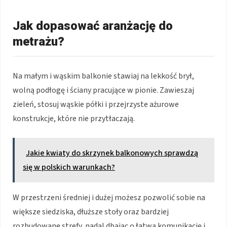
Jak dopasować aranżację do
metrażu?
Na małym i wąskim balkonie stawiaj na lekkość brył,
wolną podłogę i ściany pracujące w pionie. Zawieszaj
zieleń, stosuj wąskie półki i przejrzyste ażurowe
konstrukcje, które nie przytłaczają.
Jakie kwiaty do skrzynek balkonowych sprawdzą
się w polskich warunkach?
W przestrzeni średniej i dużej możesz pozwolić sobie na
większe siedziska, dłuższe stoły oraz bardziej
rozbudowane strefy, nadal dbając o łatwą komunikację i