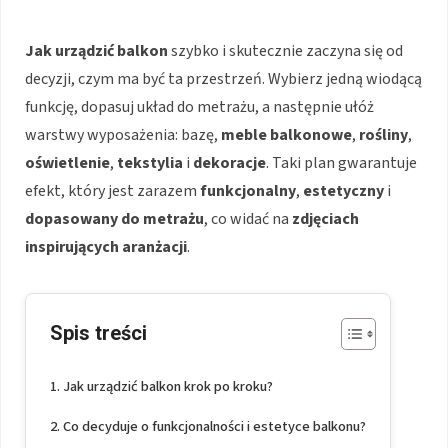
Jak urządzić balkon
szybko i skutecznie zaczyna się od
decyzji, czym ma być ta przestrzeń. Wybierz jedną wiodącą
funkcję, dopasuj układ do metrażu, a następnie ułóż
warstwy wyposażenia: bazę,
meble balkonowe
,
rośliny
,
oświetlenie
,
tekstylia
i
dekoracje
. Taki plan gwarantuje
efekt, który jest zarazem
funkcjonalny
,
estetyczny
i
dopasowany do metrażu
, co widać na
zdjęciach
inspirujących aranżacji
.
Spis treści
Jak urządzić balkon krok po kroku?
Co decyduje o funkcjonalności i estetyce balkonu?