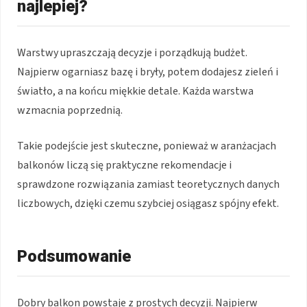
najlepiej?
Warstwy upraszczają decyzje i porządkują budżet.
Najpierw ogarniasz bazę i bryły, potem dodajesz zieleń i
światło, a na końcu miękkie detale. Każda warstwa
wzmacnia poprzednią.
Takie podejście jest skuteczne, ponieważ w aranżacjach
balkonów liczą się praktyczne rekomendacje i
sprawdzone rozwiązania zamiast teoretycznych danych
liczbowych, dzięki czemu szybciej osiągasz spójny efekt.
Podsumowanie
Dobry balkon powstaje z prostych decyzji. Najpierw