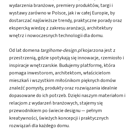
wydarzenia branżowe, premiery produktów, targi i
wystawy zarówno w Polsce, jak i w całej Europie, by
dostarczać najświeższe trendy, praktyczne porady oraz
ekspercką wiedzę z zakresu aranżacji, architektury
wnętrz i nowoczesnych technologii dla domu.
Od lat domena
targihome-design.pl
kojarzona jest z
przestrzenią, gdzie spotykają się innowacje, rzemiosło i
inspiracje wnętrzarskie. Budujemy platformę, która
pomaga inwestorom, architektom, właścicielom
mieszkań i wszystkim miłośnikom pięknych domów
znaleźć pomysły, produkty oraz rozwiązania idealnie
dopasowane do ich potrzeb. Dzięki naszym materiałom i
relacjom z wydarzeń branżowych, stajemy się
przewodnikiem po świecie designu — pełnym
kreatywności, świeżych koncepcji i praktycznych
rozwiązań dla każdego domu.