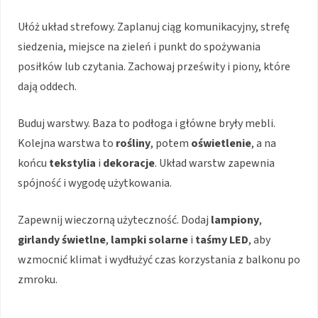
Ułóż układ strefowy. Zaplanuj ciąg komunikacyjny, strefę
siedzenia, miejsce na zieleń i punkt do spożywania
posiłków lub czytania. Zachowaj prześwity i piony, które
dają oddech.
Buduj warstwy. Baza to podłoga i główne bryły mebli.
Kolejna warstwa to
rośliny
, potem
oświetlenie
, a na
końcu
tekstylia
i
dekoracje
. Układ warstw zapewnia
spójność i wygodę użytkowania.
Zapewnij wieczorną użyteczność. Dodaj
lampiony
,
girlandy świetlne
,
lampki solarne
i
taśmy LED
, aby
wzmocnić klimat i wydłużyć czas korzystania z balkonu po
zmroku.