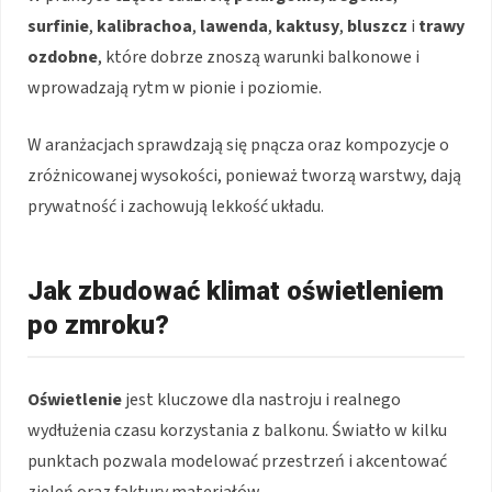
surfinie
,
kalibrachoa
,
lawenda
,
kaktusy
,
bluszcz
i
trawy
ozdobne
, które dobrze znoszą warunki balkonowe i
wprowadzają rytm w pionie i poziomie.
W aranżacjach sprawdzają się pnącza oraz kompozycje o
zróżnicowanej wysokości, ponieważ tworzą warstwy, dają
prywatność i zachowują lekkość układu.
Jak zbudować klimat oświetleniem
po zmroku?
Oświetlenie
jest kluczowe dla nastroju i realnego
wydłużenia czasu korzystania z balkonu. Światło w kilku
punktach pozwala modelować przestrzeń i akcentować
zieleń oraz faktury materiałów.