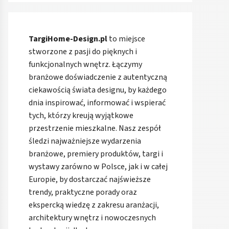
TargiHome-Design.pl
to miejsce
stworzone z pasji do pięknych i
funkcjonalnych wnętrz. Łączymy
branżowe doświadczenie z autentyczną
ciekawością świata designu, by każdego
dnia inspirować, informować i wspierać
tych, którzy kreują wyjątkowe
przestrzenie mieszkalne. Nasz zespół
śledzi najważniejsze wydarzenia
branżowe, premiery produktów, targi i
wystawy zarówno w Polsce, jak i w całej
Europie, by dostarczać najświeższe
trendy, praktyczne porady oraz
ekspercką wiedzę z zakresu aranżacji,
architektury wnętrz i nowoczesnych