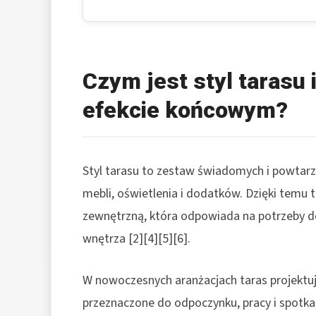
Czym jest styl tarasu 
efekcie końcowym?
Styl tarasu to zestaw świadomych i powtarz
mebli, oświetlenia i dodatków. Dzięki temu ta
zewnętrzną, która odpowiada na potrzeby 
wnętrza [2][4][5][6].
W nowoczesnych aranżacjach taras projektuje
przeznaczone do odpoczynku, pracy i spotkań