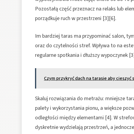
Pozostałą część przeznacz na relaks lub elem
porządkuje ruch w przestrzeni [3][6].
Im bardziej taras ma przypominać salon, tym
oraz do czytelności stref. Wpływa to na estet
regularne spotkania i dłuższy wypoczynek [3]
Czym przykryć dach na tarasie aby cieszyć
Skaluj rozwiązania do metrażu: mniejsze tar
palety i wykorzystania pionu, a większe poz
odległości między elementami [4]. W strefow
dyskretnie wydzielają przestrzeń, a jednocze