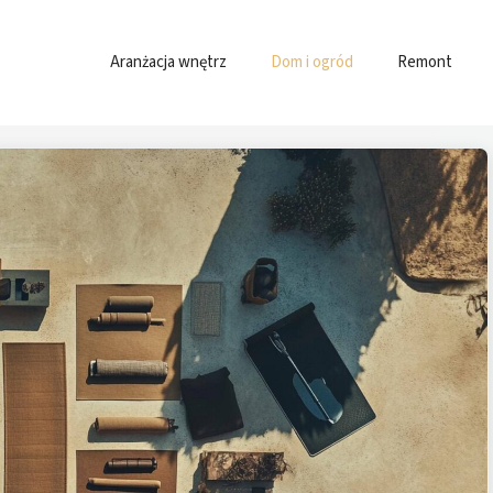
Aranżacja wnętrz
Dom i ogród
Remont