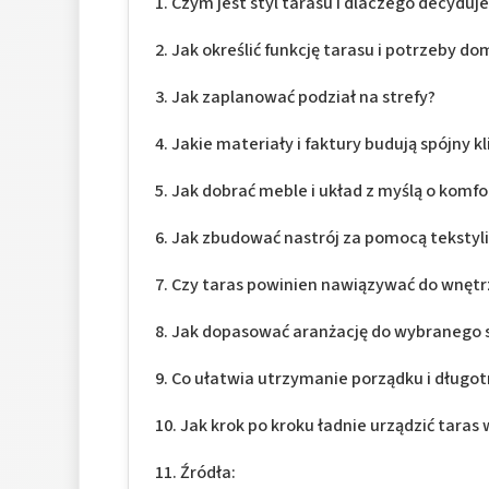
Czym jest styl tarasu i dlaczego decydu
Jak określić funkcję tarasu i potrzeby 
Jak zaplanować podział na strefy?
Jakie materiały i faktury budują spójny k
Jak dobrać meble i układ z myślą o komf
Jak zbudować nastrój za pomocą tekstylió
Czy taras powinien nawiązywać do wnętr
Jak dopasować aranżację do wybranego st
Co ułatwia utrzymanie porządku i długot
Jak krok po kroku ładnie urządzić taras
Źródła: