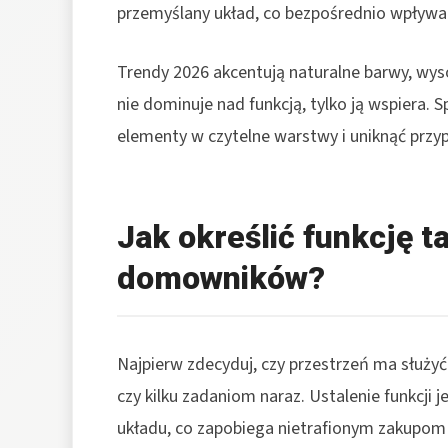
przemyślany układ, co bezpośrednio wpływa n
Trendy 2026 akcentują naturalne barwy, wys
nie dominuje nad funkcją, tylko ją wspiera. 
elementy w czytelne warstwy i uniknąć przy
Jak określić funkcję t
domowników?
Najpierw zdecyduj, czy przestrzeń ma służyć
czy kilku zadaniom naraz. Ustalenie funkcji 
układu, co zapobiega nietrafionym zakupom 