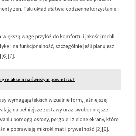
enty zen. Taki układ ułatwia codzienne korzystanie i
 większą wagę przyłóż do komfortu i jakości mebli
ykę i na funkcjonalność, szczególnie jeśli planujesz
[6][7].
 się relaksem na świeżym powietrzu?
asy wymagają lekkich wizualnie form, jaśniejszej
walają na pełniejsze zestawy oraz swobodniejsze
aniu pomogą osłony, pergole i zielone ekrany, które
śnie poprawiają mikroklimat i prywatność [2][6].