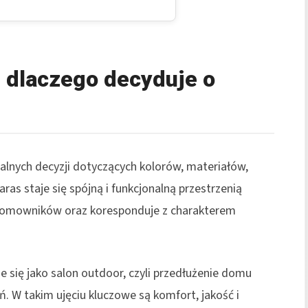
i dlaczego decyduje o
alnych decyzji dotyczących kolorów, materiałów,
ras staje się spójną i funkcjonalną przestrzenią
domowników oraz koresponduje z charakterem
 się jako salon outdoor, czyli przedłużenie domu
. W takim ujęciu kluczowe są komfort, jakość i