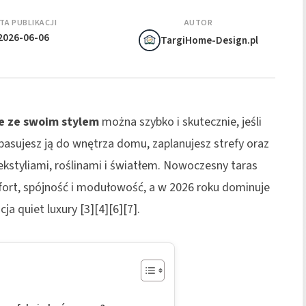
TA PUBLIKACJI
AUTOR
2026-06-06
TargiHome-Design.pl
e ze swoim stylem
można szybko i skutecznie, jeśli
dopasujesz ją do wnętrza domu, zaplanujesz strefy oraz
kstyliami, roślinami i światłem. Nowoczesny taras
omfort, spójność i modułowość, a w 2026 roku dominuje
a quiet luxury [3][4][6][7].