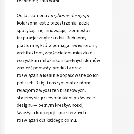
technologii dla domu.
Od lat domena
targihome-design.pl
kojarzona jest z przestrzenią, gdzie
spotykają się innowacje, rzemiosło i
inspiracje wnętrzarskie. Budujemy
platformę, która pomaga inwestorom,
architektom, właścicielom mieszkań i
wszystkim miłośnikom pięknych domów
znaleźć pomysły, produkty oraz
rozwiązania idealnie dopasowane do ich
potrzeb. Dzięki naszym materiałom i
relacjom z wydarzeń branżowych,
stajemy się przewodnikiem po świecie
designu — pełnym kreatywności,
świeżych koncepcji i praktycznych
rozwiązań dla każdego domu.