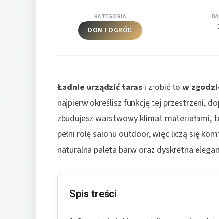
KATEGORIA
DA
DOM I OGRÓD
Ładnie urządzić taras
i zrobić to
w zgodzi
najpierw określisz funkcję tej przestrzeni, 
zbudujesz warstwowy klimat materiałami, te
pełni rolę salonu outdoor, więc liczą się k
naturalna paleta barw oraz dyskretna elegancj
Spis treści